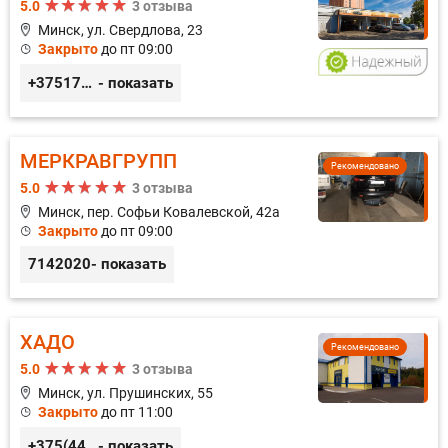
5.0
3 отзыва
Минск, ул. Свердлова, 23
Закрыто
до пт 09:00
+375173212443
- показать
МЕРКРАВГРУПП
Рекомендовано
5.0
3 отзыва
Минск, пер. Софьи Ковалевской, 42а
Закрыто
до пт 09:00
7142020
- показать
ХАДО
Рекомендовано
5.0
3 отзыва
Минск, ул. Прушинских, 55
Закрыто
до пт 11:00
+375(44) 559-27-77
- показать