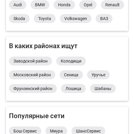
Audi
BMW
Honda
Opel
Renault
Skoda
Toyota
Volkswagen
ВАЗ
В каких районах ищут
Заводской район
Колодищи
Московский район
Сеница
Уручье
Фрунзенский район
Лошица
Шабаны
Популярные сети
Бош Сервис
Миура
ШансСервис