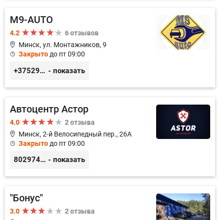
M9-AUTO
4.2
6 отзывов
Минск, ул. Монтажников, 9
Закрыто
до пт 09:00
+375299395764
- показать
Автоцентр Астор
4.0
2 отзыва
Минск, 2-й Велосипедный пер., 26А
Закрыто
до пт 09:00
80297417788
- показать
"Бонус"
3.0
2 отзыва