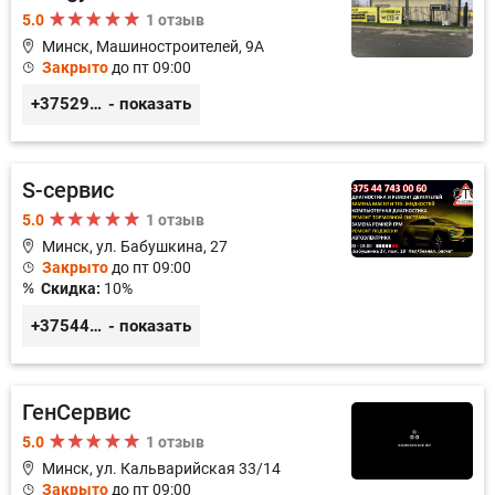
5.0
1 отзыв
Минск, Машиностроителей, 9A
Закрыто
до пт 09:00
+375293857117
- показать
S-сервис
5.0
1 отзыв
Минск, ул. Бабушкина, 27
Закрыто
до пт 09:00
Скидка:
10%
+375447430060
- показать
ГенСервис
5.0
1 отзыв
Минск, ул. Кальварийская 33/14
Закрыто
до пт 09:00