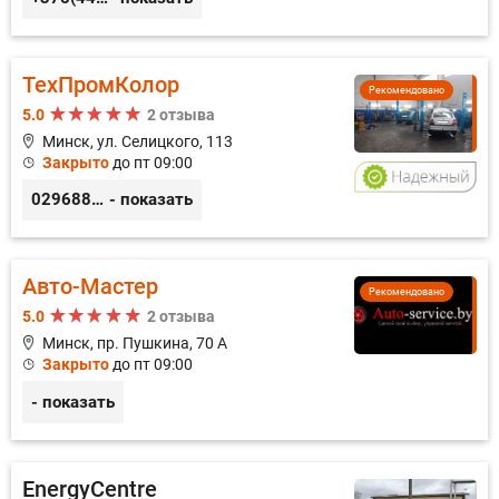
ТехПромКолор
Рекомендовано
5.0
2 отзыва
Минск, ул. Селицкого, 113
Закрыто
до пт 09:00
0296889898
- показать
Авто-Мастер
Рекомендовано
5.0
2 отзыва
Минск, пр. Пушкина, 70 А
Закрыто
до пт 09:00
- показать
EnergyCentre