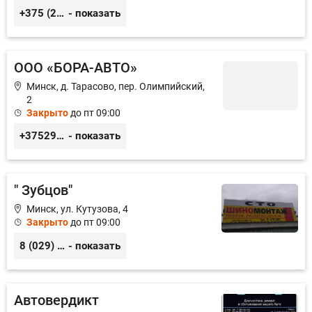
+375 (29) 376-83-00
- показать
ООО «БОРА-АВТО»
Минск, д. Тарасово, пер. Олимпийский,
2
Закрыто
до пт 09:00
+375296577676
- показать
" Зубцов"
Минск, ул. Кутузова, 4
Закрыто
до пт 09:00
8 (029) 6-170-999
- показать
Автовердикт