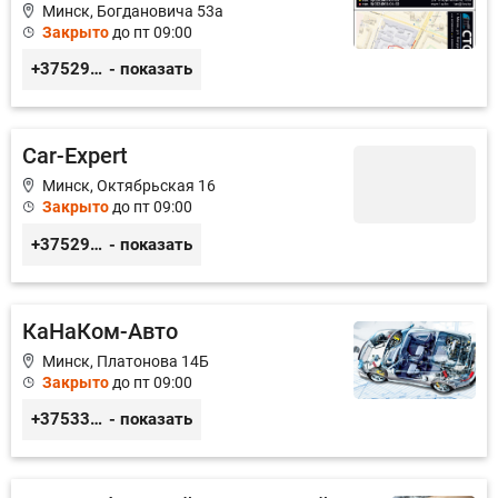
Минск, Богдановича 53а
Закрыто
до пт 09:00
+375296680450
- показать
Car-Expert
Минск, Октябрьская 16
Закрыто
до пт 09:00
+375293332013
- показать
КаНаКом-Авто
Минск, Платонова 14Б
Закрыто
до пт 09:00
+375336756676
- показать