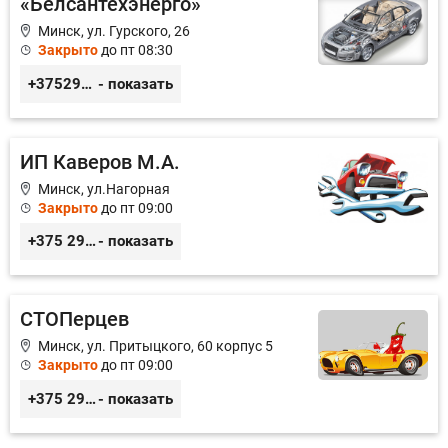
«Белсантехэнерго»
Минск, ул. Гурского, 26
Закрыто
до пт 08:30
+375296434622
- показать
ИП Каверов М.А.
Минск, ул.Нагорная
Закрыто
до пт 09:00
+375 29 656 49 92
- показать
СТОПерцев
Минск, ул. Притыцкого, 60 корпус 5
Закрыто
до пт 09:00
+375 29 6946060 +375 33 6946060
- показать