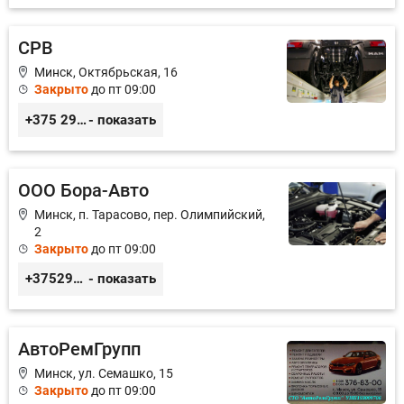
СРВ
Минск, Октябрьская, 16
Закрыто
до пт 09:00
+375 29 3999-006, +375 29 378-10-21
- показать
ООО Бора-Авто
Минск, п. Тарасово, пер. Олимпийский,
2
Закрыто
до пт 09:00
+375293661539
- показать
АвтоРемГрупп
Минск, ул. Семашко, 15
Закрыто
до пт 09:00