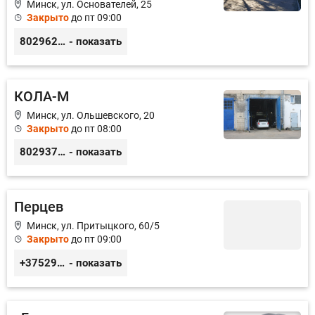
Минск, ул. Основателей, 25
Закрыто
до пт 09:00
80296238800
- показать
КОЛА-М
Минск, ул. Ольшевского, 20
Закрыто
до пт 08:00
80293711037
- показать
Перцев
Минск, ул. Притыцкого, 60/5
Закрыто
до пт 09:00
+375296946060
- показать