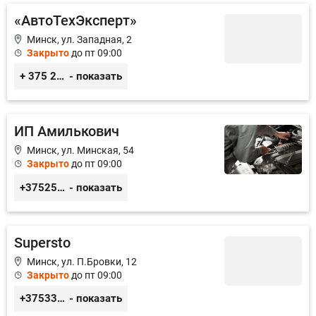
«АвтоТехЭксперт»
Минск, ул. Западная, 2
Закрыто
до пт 09:00
+ 375 29 350 47 46
- показать
ИП Амилькович
Минск, ул. Минская, 54
Закрыто
до пт 09:00
+375255355764
- показать
Supersto
Минск, ул. П.Бровки, 12
Закрыто
до пт 09:00
+375336260568, +375296050568
- показать