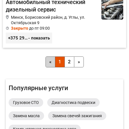
Автомобильный технический
дизельный сервис
Минск, Борисовский район, д. Углы, ул.
Октябрьская 9
Закрыто
до пт 09:00
+375 29 3217422; +375 29 6130364
- показать
«
1
2
»
Популярные услуги
Грузовое СТО
Диагностика подвески
Замена масла
Замена свечей зажигания
Компьютерная диагностика авто