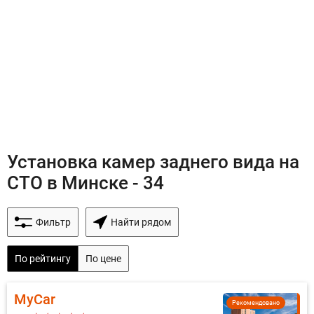
Установка камер заднего вида на
СТО в Минске - 34
Фильтр
Найти рядом
По рейтингу
По цене
MyCar
Рекомендовано