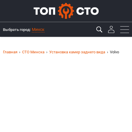
Минск
Выбрать город:
Главная
СТО Минска
Установка камер заднего вида
Volvo