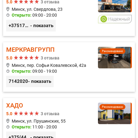
5.0
3 отзыва
Минск, ул. Свердлова, 23
Открыто:
09:00 - 20:00
+375173212443
- показать
МЕРКРАВГРУПП
Рекомендовано
5.0
3 отзыва
Минск, пер. Софьи Ковалевской, 42а
Открыто:
09:00 - 19:00
7142020
- показать
ХАДО
Рекомендовано
5.0
3 отзыва
Минск, ул. Прушинских, 55
Открыто:
11:00 - 20:00
+375(44) 559-27-77
- показать