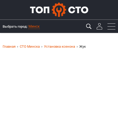
Минск
Выбрать город:
Главная
СТО Минска
Установка ксенона
Жук