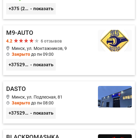
+375 (29) 627-44-88
- показать
M9-AUTO
4.2
6 отзывов
Минск, ул. Монтажников, 9
Закрыто
до пн 09:00
+375299395764
- показать
DASTO
Минск, ул. Подлесная, 81
Закрыто
до пн 08:00
+375296606560
- показать
BLACKROMASHKA