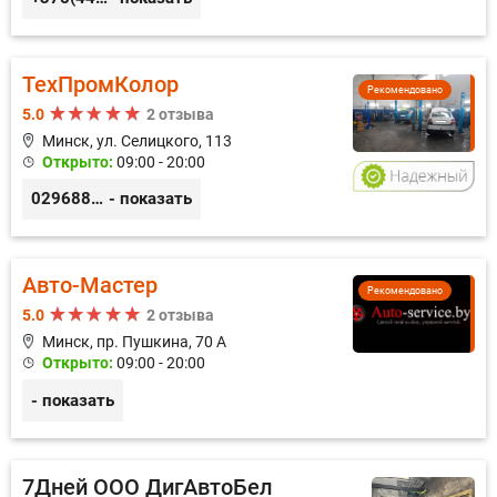
ТехПромКолор
Рекомендовано
5.0
2 отзыва
Минск, ул. Селицкого, 113
Открыто:
09:00 - 20:00
0296889898
- показать
Авто-Мастер
Рекомендовано
5.0
2 отзыва
Минск, пр. Пушкина, 70 А
Открыто:
09:00 - 20:00
- показать
7Дней ООО ДигАвтоБел