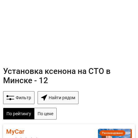
Установка ксенона на СТО в
Минске - 12
Фильтр
Найти рядом
По рейтингу
По цене
MyCar
Рекомендовано