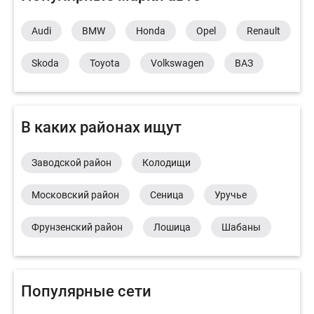
Audi
BMW
Honda
Opel
Renault
Skoda
Toyota
Volkswagen
ВАЗ
В каких районах ищут
Заводской район
Колодищи
Московский район
Сеница
Уручье
Фрунзенский район
Лошица
Шабаны
Популярные сети