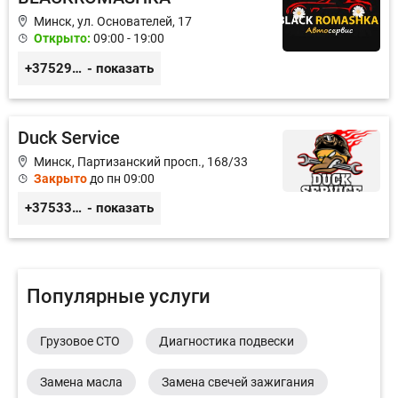
Минск, ул. Основателей, 17
Открыто:
09:00 - 19:00
+375296651188
- показать
Duck Service
Минск, Партизанский просп., 168/33
Закрыто
до пн 09:00
+375333416710
- показать
Популярные услуги
Грузовое СТО
Диагностика подвески
Замена масла
Замена свечей зажигания