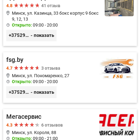
4.8
41 отзыв
Минск, ул. Казинца, 33 бокс корпус 9 бокс
9, 12, 13
Открыто:
09:00 - 20:00
+375296518100
- показать
fsg.by
4.7
3 отзыва
Минск, ул. Пономаренко, 27
Открыто:
09:00 - 20:00
+375291882338
- показать
Мегасервис
4.3
6 отзывов
Минск, ул. Короля, 88
Открыто:
09:00 - 21:00