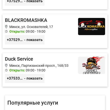
+375296606560
- показать
BLACKROMASHKA
Минск, ул. Основателей, 17
Открыто:
09:00 - 19:00
+375296651188
- показать
Duck Service
Минск, Партизанский просп., 168/33
Открыто:
09:00 - 19:00
+375333416710
- показать
Популярные услуги