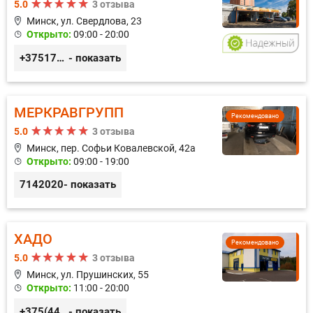
5.0
3 отзыва
Минск, ул. Свердлова, 23
Открыто:
09:00 - 20:00
+375173212443
- показать
МЕРКРАВГРУПП
Рекомендовано
5.0
3 отзыва
Минск, пер. Софьи Ковалевской, 42а
Открыто:
09:00 - 19:00
7142020
- показать
ХАДО
Рекомендовано
5.0
3 отзыва
Минск, ул. Прушинских, 55
Открыто:
11:00 - 20:00
+375(44) 559-27-77
- показать