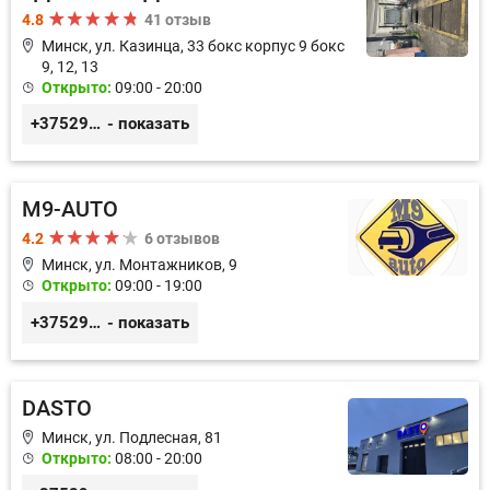
4.8
41 отзыв
Минск, ул. Казинца, 33 бокс корпус 9 бокс
9, 12, 13
Открыто:
09:00 - 20:00
+375296518100
- показать
M9-AUTO
4.2
6 отзывов
Минск, ул. Монтажников, 9
Открыто:
09:00 - 19:00
+375299395764
- показать
DASTO
Минск, ул. Подлесная, 81
Открыто:
08:00 - 20:00