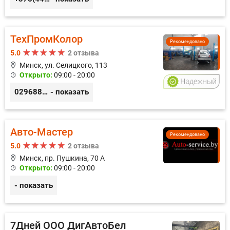
ТехПромКолор
Рекомендовано
5.0
2 отзыва
Минск, ул. Селицкого, 113
Открыто:
09:00 - 20:00
0296889898
- показать
Авто-Мастер
Рекомендовано
5.0
2 отзыва
Минск, пр. Пушкина, 70 А
Открыто:
09:00 - 20:00
- показать
7Дней ООО ДигАвтоБел