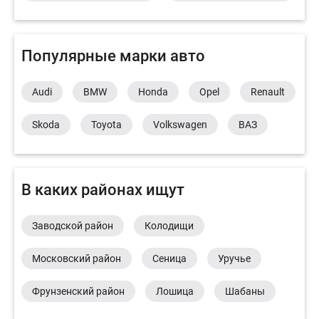
Популярные марки авто
Audi
BMW
Honda
Opel
Renault
Skoda
Toyota
Volkswagen
ВАЗ
В каких районах ищут
Заводской район
Колодищи
Московский район
Сеница
Уручье
Фрунзенский район
Лошица
Шабаны