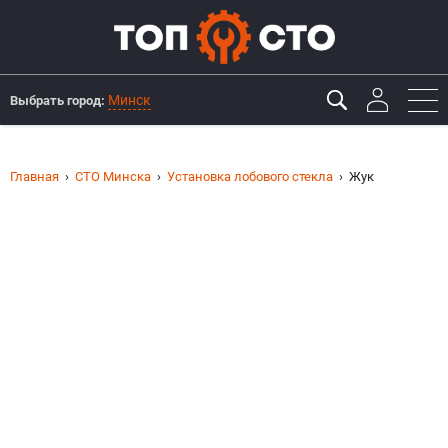
Минск
Выбрать город:
Главная
СТО Минска
Установка лобового стекла
Жук