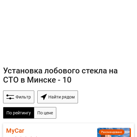
Установка лобового стекла на
СТО в Минске - 10
Фильтр
Найти рядом
По рейтингу
По цене
MyCar
Рекомендовано