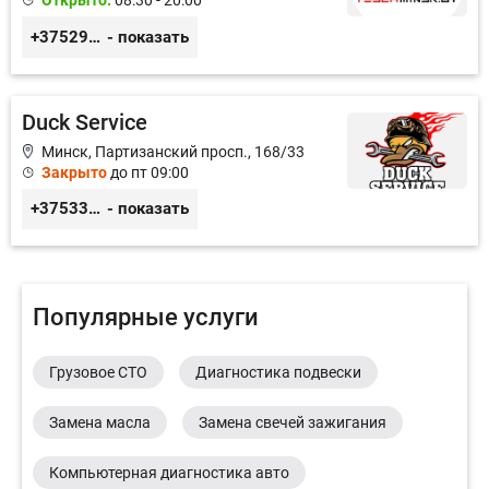
Открыто:
08:30 - 20:00
+375291335101
- показать
Duck Service
Минск, Партизанский просп., 168/33
Закрыто
до пт 09:00
+375333416710
- показать
Популярные услуги
Грузовое СТО
Диагностика подвески
Замена масла
Замена свечей зажигания
Компьютерная диагностика авто