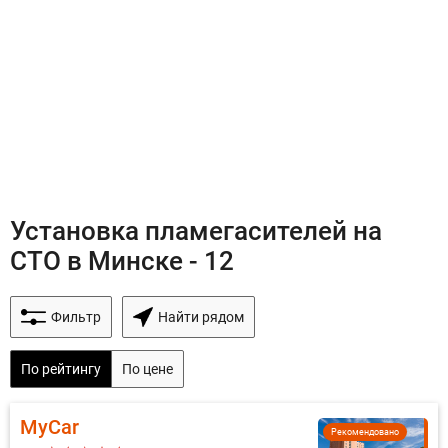
Установка пламегасителей на
СТО в Минске - 12
Фильтр
Найти рядом
По рейтингу
По цене
MyCar
Рекомендовано