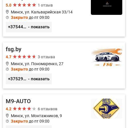
5.0
1 отзыв
Минск, ул. Кальварийская 33/14
Закрыто
до пт 09:00
+375444649592
- показать
fsg.by
4.7
3 отзыва
Минск, ул. Пономаренко, 27
Закрыто
до пт 09:00
+375291882338
- показать
M9-AUTO
4.2
6 отзывов
Минск, ул. Монтажников, 9
Закрыто
до пт 09:00