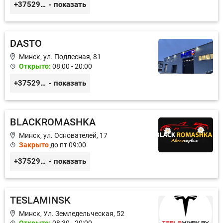
+375299395764
- показать
DASTO
Минск, ул. Подлесная, 81
Открыто:
08:00 - 20:00
+375296606560
- показать
BLACKROMASHKA
Минск, ул. Основателей, 17
Закрыто
до пт 09:00
+375296651188
- показать
TESLAMINSK
Минск, Ул. Земледельческая, 52