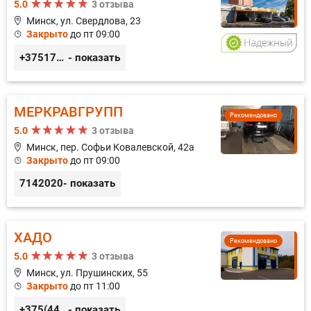
5.0
3 отзыва
Минск, ул. Свердлова, 23
Закрыто
до пт 09:00
+375173212443
- показать
МЕРКРАВГРУПП
Рекомендовано
5.0
3 отзыва
Минск, пер. Софьи Ковалевской, 42а
Закрыто
до пт 09:00
7142020
- показать
ХАДО
Рекомендовано
5.0
3 отзыва
Минск, ул. Прушинских, 55
Закрыто
до пт 11:00
+375(44) 559-27-77
- показать