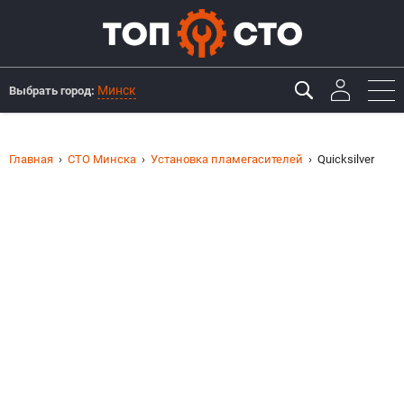
Минск
Выбрать город:
Главная
СТО Минска
Установка пламегасителей
Quicksilver