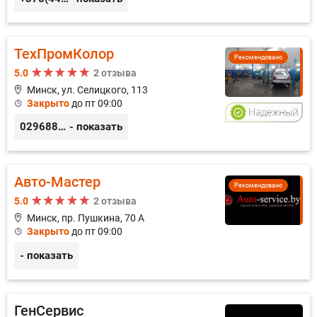
ТехПромКолор
Рекомендовано
5.0
2 отзыва
Минск, ул. Селицкого, 113
Закрыто
до пт 09:00
0296889898
- показать
Авто-Мастер
Рекомендовано
5.0
2 отзыва
Минск, пр. Пушкина, 70 А
Закрыто
до пт 09:00
- показать
ГенСервис