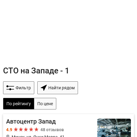
СТО на Западе - 1
Фильтр
Найти рядом
По рейтингу
По цене
Автоцентр Запад
4.9
48 отзывов