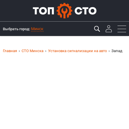
Минск
Выбрать город:
Главная
СТО Минска
Установка сигнализации на авто
Запад