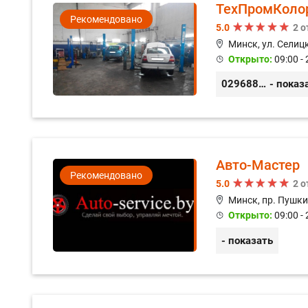
ТехПромКоло
Рекомендовано
5.0
2 
Минск, ул. Селицк
Открыто:
09:00 - 
0296889898
- показ
Авто-Мастер
Рекомендовано
5.0
2 
Минск, пр. Пушки
Открыто:
09:00 - 
- показать