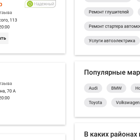
р
Ремонт глушителей
отзыва
ого, 113
Ремонт стартера автом
20:00
ать
Услуги автоэлектрика
Популярные мар
отзыва
Audi
BMW
H
на, 70 А
20:00
Toyota
Volkswagen
В каких районах