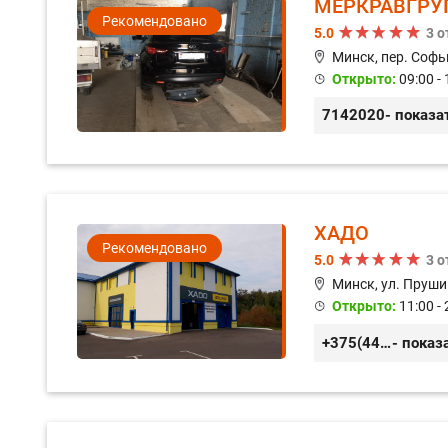
МЕРКРАВГРУ
Рекомендовано
5.0
3 
Минск, пер. Софь
Открыто:
09:00 - 
7142020
- показа
ХАДО
Рекомендовано
5.0
3 
Минск, ул. Пруши
Открыто:
11:00 - 
+375(44) 559-27-77
- показ