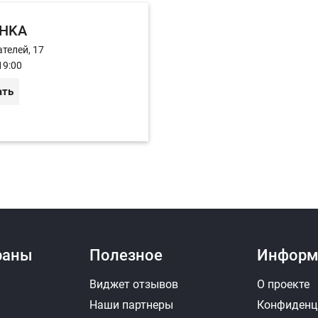
HKA
телей, 17
19:00
ать
раны
Полезное
Информ
Виджет отзывов
О проекте
Наши партнеры
Конфиденц