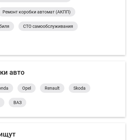
Ремонт коробки автомат (АКПП)
обиля
СТО самообслуживания
ки авто
onda
Opel
Renault
Skoda
ВАЗ
 ищут