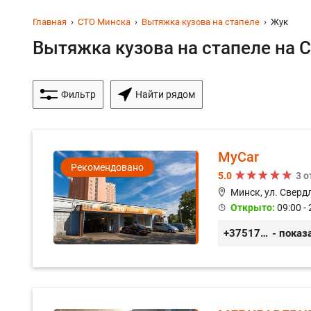
Главная
СТО Минска
Вытяжка кузова на стапеле
Жук
Вытяжка кузова на стапеле на С
Фильтр
Найти рядом
MyCar
Рекомендовано
5.0
3 
Минск, ул. Сверд
Открыто:
09:00 - 
+375173212443
- показ