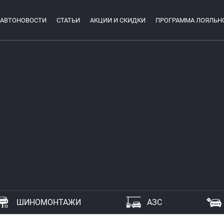
АВТОНОВОСТИ
СТАТЬИ
АКЦИИ И СКИДКИ
ПРОГРАММА ЛОЯЛЬН
ШИНОМОНТАЖИ
АЗС