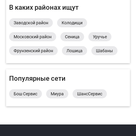
В каких районах ищут
Заводской район
Колодищи
Московский район
Сеница
Уручье
Фрунзенский район
Лошица
Шабаны
Популярные сети
Бош Сервис
Миура
ШансСервис