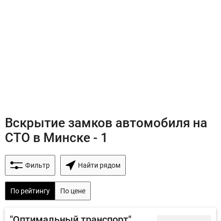
Вскрытие замков автомобиля на
СТО в Минске - 1
Фильтр
Найти рядом
По рейтингу
По цене
"Оптимальный транспорт"