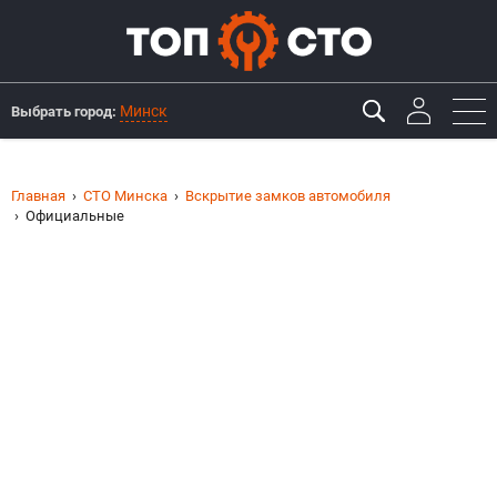
Минск
Выбрать город:
Главная
СТО Минска
Вскрытие замков автомобиля
Официальные