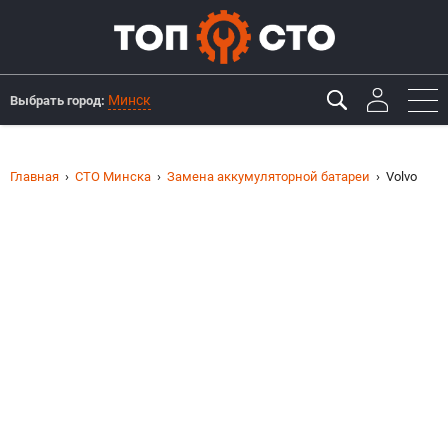
Минск
Выбрать город:
Главная
СТО Минска
Замена аккумуляторной батареи
Volvo