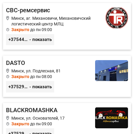
СВС-ремсервис
Минск, аг. Михановичи, Михановичский
логистический центр МЛЦ
Закрыто
до пн 09:00
+375445660042
- показать
DASTO
Минск, ул. Подлесная, 81
Закрыто
до пн 08:00
+375296606560
- показать
BLACKROMASHKA
Минск, ул. Основателей, 17
Закрыто
до пн 09:00
+375296651188
- показать