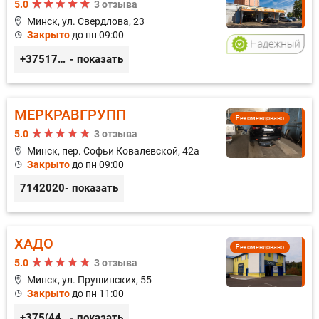
5.0
3 отзыва
Минск, ул. Свердлова, 23
Закрыто
до пн 09:00
+375173212443
- показать
МЕРКРАВГРУПП
Рекомендовано
5.0
3 отзыва
Минск, пер. Софьи Ковалевской, 42а
Закрыто
до пн 09:00
7142020
- показать
ХАДО
Рекомендовано
5.0
3 отзыва
Минск, ул. Прушинских, 55
Закрыто
до пн 11:00
+375(44) 559-27-77
- показать