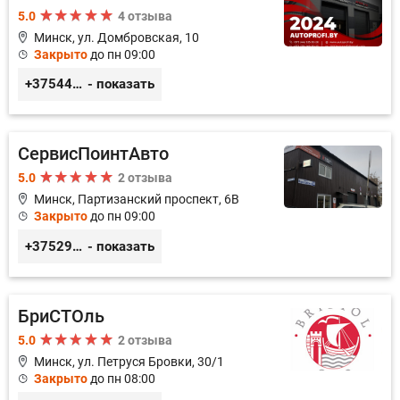
5.0
4 отзыва
Минск, ул. Домбровская, 10
Закрыто
до пн 09:00
+375445353020
- показать
СервисПоинтАвто
5.0
2 отзыва
Минск, Партизанский проспект, 6В
Закрыто
до пн 09:00
+375296035003
- показать
БриСТОль
5.0
2 отзыва
Минск, ул. Петруся Бровки, 30/1
Закрыто
до пн 08:00