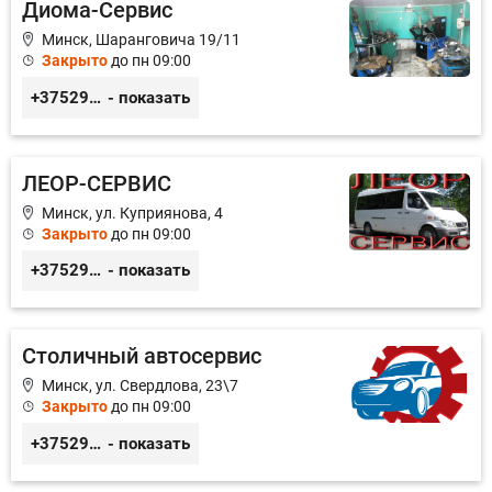
Диома-Сервис
Минск, Шаранговича 19/11
Закрыто
до пн 09:00
+375291111065
- показать
ЛЕОР-СЕРВИС
Минск, ул. Куприянова, 4
Закрыто
до пн 09:00
+375296528779
- показать
Столичный автосервис
Минск, ул. Свердлова, 23\7
Закрыто
до пн 09:00
+375293549354
- показать