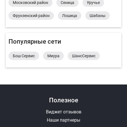
Московский район
Сеница
Уручье
Фрунзенский район
Лошица
Шабаны
Популярные сети
Бош Сервис
Миура
ШансСервис
Полезное
Виджет отзывов
Наши партнеры