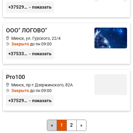
+375291335101
- показать
ООО" ЛОГОВО"
Минск, ул. Гурского, 22/4
Закрыто
до пн 09:00
+375336666742
- показать
Pro100
Минск, пр-т Дзержинского, 82А
Закрыто
до пн 09:00
+375293435656
- показать
«
1
2
»