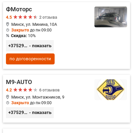
ФМоторс
4.5
2 отзыва
Минск, ул. Минина, 10А
Закрыто
до пн 09:00
Скидка:
10%
+375296781188
- показать
по договоренности
M9-AUTO
4.2
6 отзывов
Минск, ул. Монтажников, 9
Закрыто
до пн 09:00
+375299395764
- показать