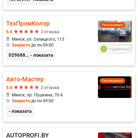
ТехПромКолор
Рекомендовано
5.0
2 отзыва
Минск, ул. Селицкого, 113
Закрыто
до пн 09:00
0296889898
- показать
Авто-Мастер
Рекомендовано
5.0
2 отзыва
Минск, пр. Пушкина, 70 А
Закрыто
до пн 09:00
- показать
AUTOPROFI.BY