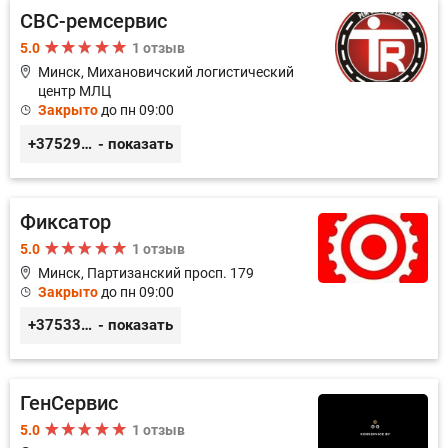
СВС-ремсервис
5.0
1 отзыв
Минск, Михановичский логистический
центр МЛЦ
Закрыто
до пн 09:00
+375296233505
- показать
Фиксатор
5.0
1 отзыв
Минск, Партизанский просп. 179
Закрыто
до пн 09:00
+375336617270
- показать
ГенСервис
5.0
1 отзыв