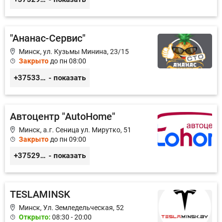
"Ананас-Сервис"
Минск, ул. Кузьмы Минина, 23/15
Закрыто
до пн 08:00
+375333458004
- показать
Автоцентр "AutoHome"
Минск, а.г. Сеница ул. Мирутко, 51
Закрыто
до пн 09:00
+375291514142
- показать
TESLAMINSK
Минск, Ул. Земледельческая, 52
Открыто:
08:30 - 20:00