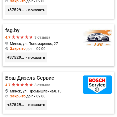
Закрыто
до пн 09:00
+375296518100
- показать
fsg.by
4.7
3 отзыва
Минск, ул. Пономаренко, 27
Закрыто
до пн 09:00
+375291882338
- показать
Бош Дизель Сервис
4.7
3 отзыва
Минск, ул. Промышленная, 13
Закрыто
до пн 09:00
+375296309894
- показать