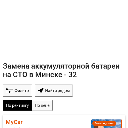
Замена аккумуляторной батареи
на СТО в Минске - 32
Фильтр
Найти рядом
По рейтингу
По цене
MyCar
Рекомендовано