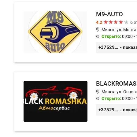
M9-AUTO
4.2
6 
Минск, ул. Монта
Открыто:
09:00 - 
+375299395764
- показ
BLACKROMAS
Минск, ул. Основа
Открыто:
09:00 - 
+375296651188
- показ