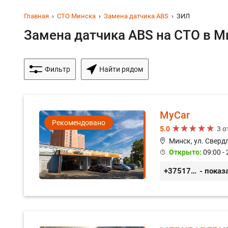
Главная
СТО Минска
Замена датчика ABS
ЗИЛ
Замена датчика ABS на СТО в Ми
Фильтр
Найти рядом
MyCar
Рекомендовано
5.0
3 
Минск, ул. Сверд
Открыто:
09:00 - 
+375173212443
- показ