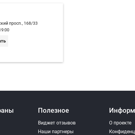
кий просп., 168/33
19:00
ать
раны
Полезное
Информ
Виджет отзывов
О проекте
Наши партнеры
Конфиденц