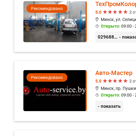
ТехПромКоло
Рекомендовано
5.0
2 
Минск, ул. Селицк
Открыто:
09:00 - 
0296889898
- показ
Авто-Мастер
Рекомендовано
5.0
2 
Минск, пр. Пушки
Открыто:
09:00 - 
- показать