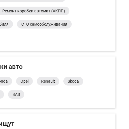
Ремонт коробки автомат (АКПП)
обиля
СТО самообслуживания
ки авто
onda
Opel
Renault
Skoda
ВАЗ
 ищут