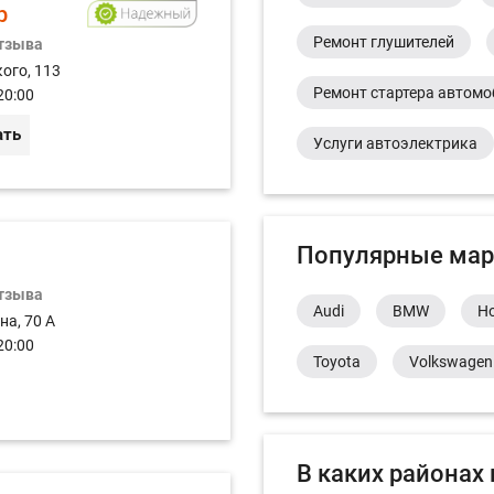
р
Ремонт глушителей
отзыва
ого, 113
Ремонт стартера автом
20:00
ать
Услуги автоэлектрика
Популярные мар
отзыва
Audi
BMW
H
на, 70 А
20:00
Toyota
Volkswagen
В каких районах