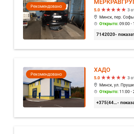
МЕРКРАВГРУ
Рекомендовано
5.0
3 
Минск, пер. Софь
Открыто:
09:00 - 
7142020
- показа
ХАДО
Рекомендовано
5.0
3 
Минск, ул. Пруши
Открыто:
11:00 - 
+375(44) 559-27-77
- показ