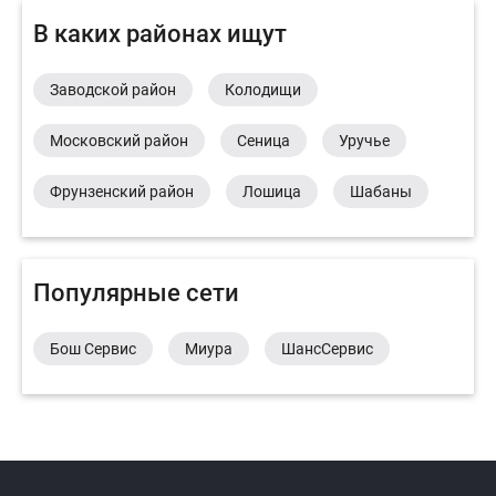
В каких районах ищут
Заводской район
Колодищи
Московский район
Сеница
Уручье
Фрунзенский район
Лошица
Шабаны
Популярные сети
Бош Сервис
Миура
ШансСервис