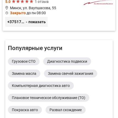
5.0
1 отзыв
Минск, ул. Ваупшасова, 55
Закрыто
до пн 08:00
+375173613000
- показать
Популярные услуги
Грузовое СТО
Диагностика подвески
Замена масла
Замена свечей зажигания
Компьютерная диагностика авто
Плановое техническое обслуживание (ТО)
Покраска авто
Развал схождение