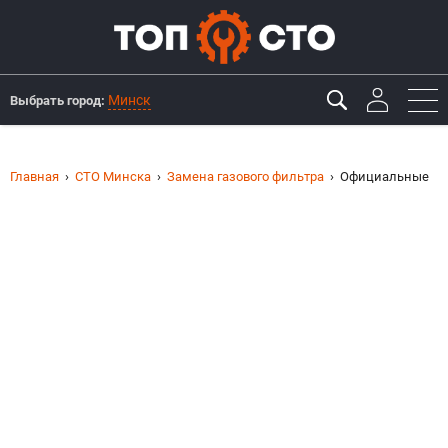
Минск
Выбрать город:
Главная
СТО Минска
Замена газового фильтра
Официальные