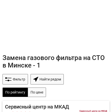
Замена газового фильтра на СТО
в Минске - 1
Фильтр
Найти рядом
По рейтингу
По цене
Сервисный центр на МКАД