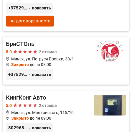
+375296035003
- показать
по договоренности
БриСТОль
5.0
2 отзыва
Минск, ул. Петруся Бровки, 30/1
Закрыто
до пн 08:00
+375291125312
- показать
КингКонг Авто
5.0
2 отзыва
Минск, ул. Маяковского, 115/10
Закрыто
до пн 09:00
80296807878
- показать