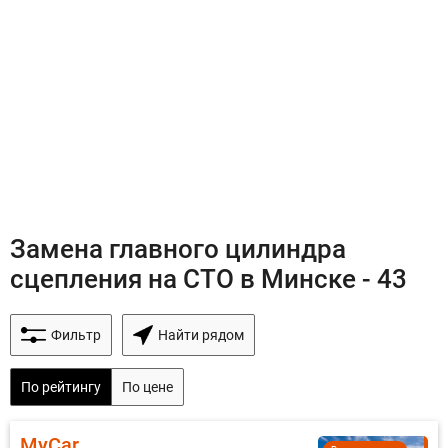
Замена главного цилиндра
сцепления на СТО в Минске - 43
Фильтр
Найти рядом
По рейтингу
По цене
MyCar