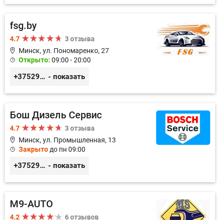
fsg.by
4.7
3 отзыва
Минск, ул. Пономаренко, 27
Открыто:
09:00 - 20:00
+375291882338
- показать
Бош Дизель Сервис
4.7
3 отзыва
Минск, ул. Промышленная, 13
Закрыто
до пн 09:00
+375296309894
- показать
M9-AUTO
4.2
6 отзывов