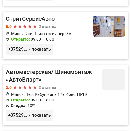
СтритСервисАвто
5.0
2 отзыва
Минск, 2ой Прилукский пер. 8А
Открыто:
09:00 - 18:00
+375293366992
- показать
Автомастерская/ Шиномонтаж
«АвтоВларт»
5.0
2 отзыва
Минск, Пер. Кабушкина 17а, бокс 18-19
Открыто:
09:00 - 18:00
Скидка:
10%
+375296578508
- показать