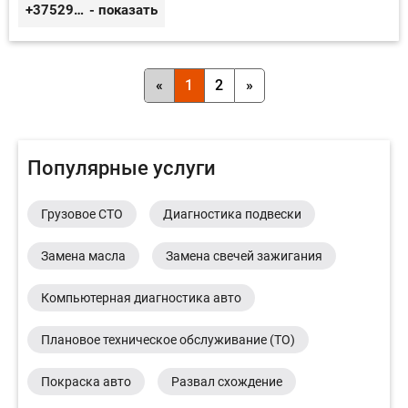
+375296651188
- показать
«
1
2
»
Популярные услуги
Грузовое СТО
Диагностика подвески
Замена масла
Замена свечей зажигания
Компьютерная диагностика авто
Плановое техническое обслуживание (ТО)
Покраска авто
Развал схождение