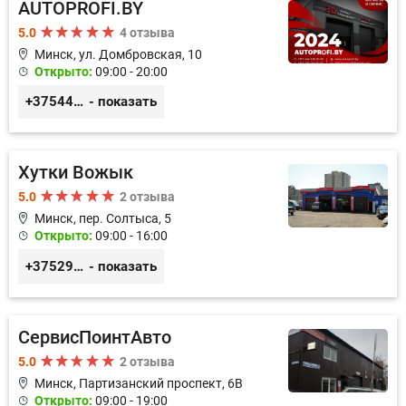
AUTOPROFI.BY
5.0
4 отзыва
Минск, ул. Домбровская, 10
Открыто:
09:00 - 20:00
+375445353020
- показать
Хутки Вожык
5.0
2 отзыва
Минск, пер. Солтыса, 5
Открыто:
09:00 - 16:00
+375293714433
- показать
СервисПоинтАвто
5.0
2 отзыва
Минск, Партизанский проспект, 6В
Открыто:
09:00 - 19:00