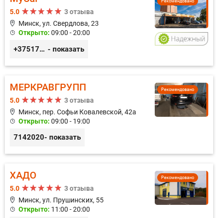
Рекомендовано
5.0
3 отзыва
Минск, ул. Свердлова, 23
Открыто:
09:00 - 20:00
+375173212443
- показать
МЕРКРАВГРУПП
Рекомендовано
5.0
3 отзыва
Минск, пер. Софьи Ковалевской, 42а
Открыто:
09:00 - 19:00
7142020
- показать
ХАДО
Рекомендовано
5.0
3 отзыва
Минск, ул. Прушинских, 55
Открыто:
11:00 - 20:00