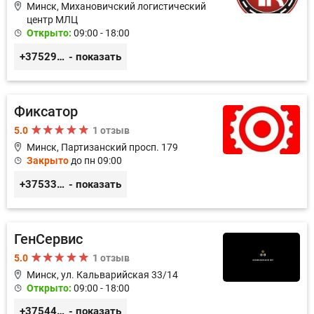
Минск, Михановичский логистический
центр МЛЦ
Открыто:
09:00 - 18:00
+375296233505
- показать
Фиксатор
5.0
1 отзыв
Минск, Партизанский просп. 179
Закрыто
до пн 09:00
+375336617270
- показать
ГенСервис
5.0
1 отзыв
Минск, ул. Кальварийская 33/14
Открыто:
09:00 - 18:00
+375444649592
- показать