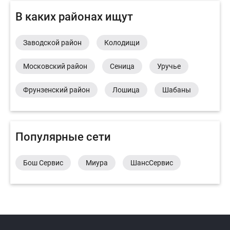
В каких районах ищут
Заводской район
Колодищи
Московский район
Сеница
Уручье
Фрунзенский район
Лошица
Шабаны
Популярные сети
Бош Сервис
Миура
ШансСервис