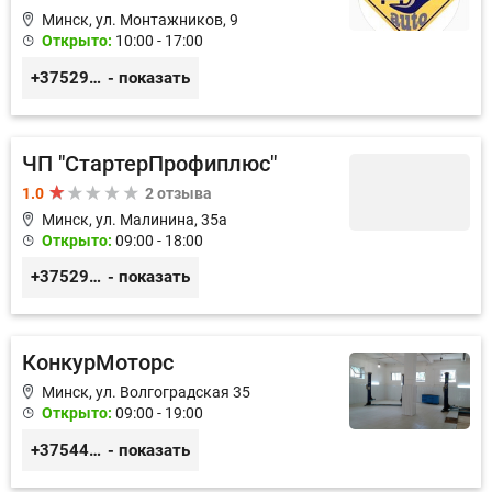
Минск, ул. Монтажников, 9
Открыто:
10:00 - 17:00
+375299395764
- показать
ЧП "СтартерПрофиплюс"
1.0
2 отзыва
Минск, ул. Малинина, 35а
Открыто:
09:00 - 18:00
+375291023838
- показать
КонкурМоторс
Минск, ул. Волгоградская 35
Открыто:
09:00 - 19:00
+375445197887
- показать