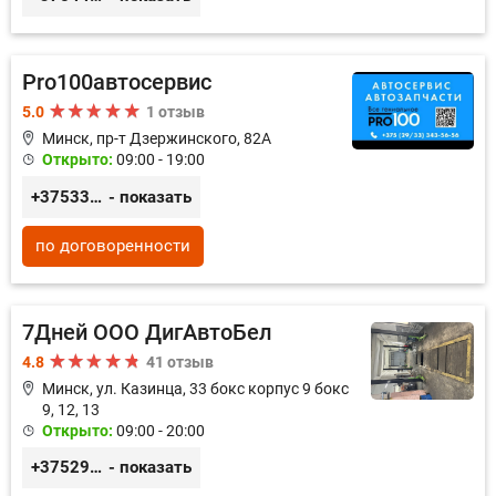
Pro100автосервис
5.0
1 отзыв
Минск, пр-т Дзержинского, 82А
Открыто:
09:00 - 19:00
+375333435656
- показать
по договоренности
7Дней ООО ДигАвтоБел
4.8
41 отзыв
Минск, ул. Казинца, 33 бокс корпус 9 бокс
9, 12, 13
Открыто:
09:00 - 20:00
+375296518100
- показать