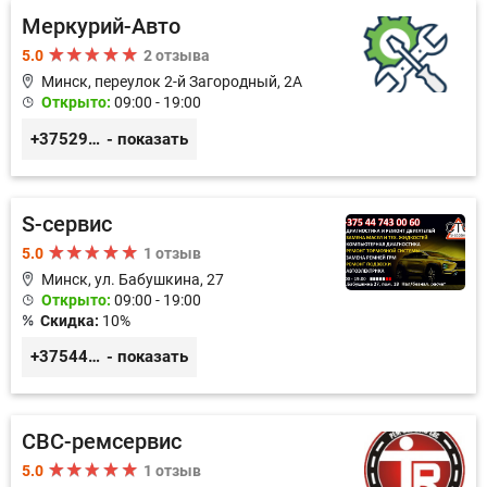
Меркурий-Авто
5.0
2 отзыва
Минск, переулок 2-й Загородный, 2А
Открыто:
09:00 - 19:00
+375291151118
- показать
S-сервис
5.0
1 отзыв
Минск, ул. Бабушкина, 27
Открыто:
09:00 - 19:00
Скидка:
10%
+375447430060
- показать
СВС-ремсервис
5.0
1 отзыв