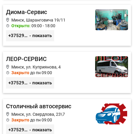
Диома-Сервис
Минск, Шаранговича 19/11
Открыто:
09:00 - 18:00
+375291111065
- показать
ЛЕОР-СЕРВИС
Минск, ул. Куприянова, 4
Закрыто
до пн 09:00
+375296528779
- показать
Столичный автосервис
Минск, ул. Свердлова, 23\7
Закрыто
до пн 09:00
+375293549354
- показать