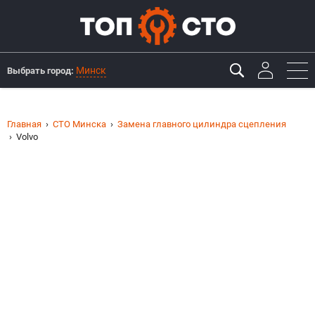
Минск
Выбрать город:
Главная
СТО Минска
Замена главного цилиндра сцепления
Volvo