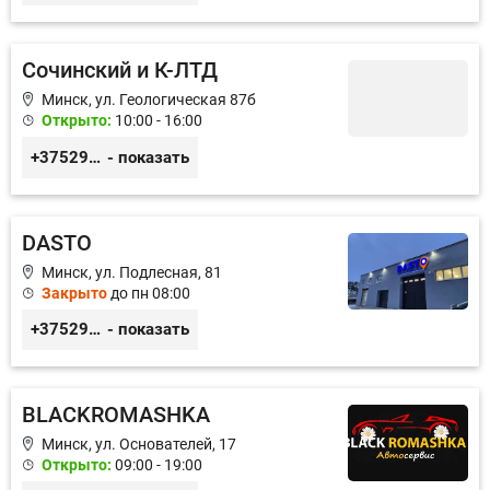
Сочинский и К-ЛТД
Минск, ул. Геологическая 87б
Открыто:
10:00 - 16:00
+375296049622
- показать
DASTO
Минск, ул. Подлесная, 81
Закрыто
до пн 08:00
+375296606560
- показать
BLACKROMASHKA
Минск, ул. Основателей, 17
Открыто:
09:00 - 19:00