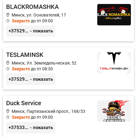
BLACKROMASHKA
Минск, ул. Основателей, 17
Закрыто
до пт 09:00
+375296651188
- показать
TESLAMINSK
Минск, Ул. Земледельческая, 52
Закрыто
до пт 08:30
+375291335101
- показать
Duck Service
Минск, Партизанский просп., 168/33
Закрыто
до пт 09:00
+375333416710
- показать