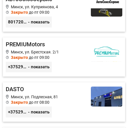
Минск, ул. Куприянова, 4
Закрыто
до пт 09:00
80172073333
- показать
PREMIUMotors
Минск, ул. Брестская. 2/1
Закрыто
до пт 09:00
+375296380035
- показать
DASTO
Минск, ул. Подлесная, 81
Закрыто
до пт 08:00
+375296606560
- показать