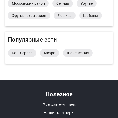
Московский район
Сеница
Уручье
Фрунзенский район
Лошица
Шабаны
Популярные сети
Бош Сервис
Миура
ШансСервис
Полезное
Виджет отзывов
Наши партнеры