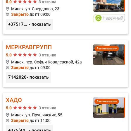
5.0
3 отзыва
Минск, ул. Свердлова, 23
Закрыто
до пт 09:00
+375173212443
- показать
МЕРКРАВГРУПП
Рекомендовано
5.0
3 отзыва
Минск, пер. Софьи Ковалевской, 42а
Закрыто
до пт 09:00
7142020
- показать
ХАДО
Рекомендовано
5.0
3 отзыва
Минск, ул. Прушинских, 55
Закрыто
до пт 11:00
+375(44) 559-27-77
- показать