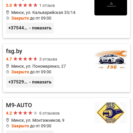
5.0
1 отзыв
Минск, ул. Кальварийская 33/14
Закрыто
до пт 09:00
+375444649592
- показать
fsg.by
4.7
3 отзыва
Минск, ул. Пономаренко, 27
Закрыто
до пт 09:00
+375291882338
- показать
M9-AUTO
4.2
6 отзывов
Минск, ул. Монтажников, 9
Закрыто
до пт 09:00