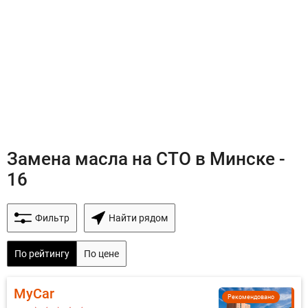
Замена масла на СТО в Минске -
16
Фильтр
Найти рядом
По рейтингу
По цене
MyCar
Рекомендовано