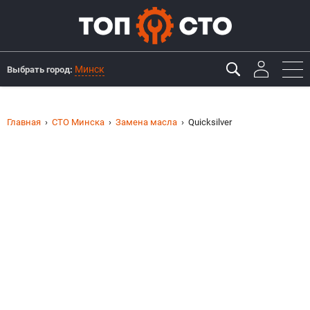
Минск
Выбрать город:
Главная
СТО Минска
Замена масла
Quicksilver