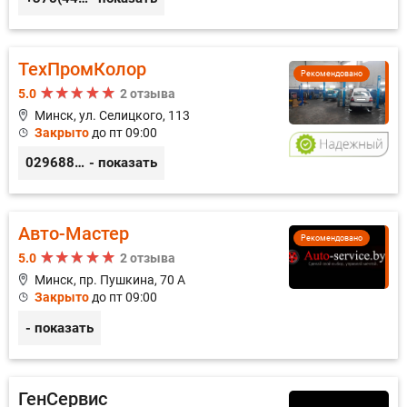
ТехПромКолор
Рекомендовано
5.0
2 отзыва
Минск, ул. Селицкого, 113
Закрыто
до пт 09:00
0296889898
- показать
Авто-Мастер
Рекомендовано
5.0
2 отзыва
Минск, пр. Пушкина, 70 А
Закрыто
до пт 09:00
- показать
ГенСервис