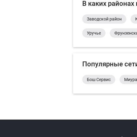
В каких районах
Заводской район
Уручье
Фрунзенск
Популярные сет
Бош Сервис
Миур