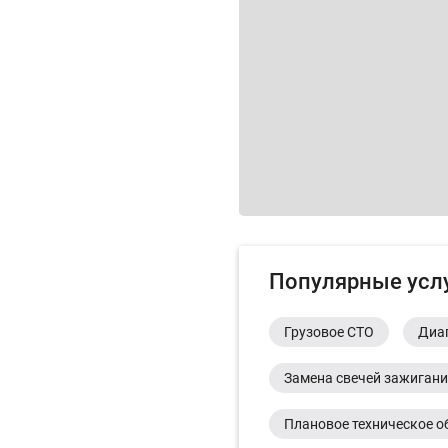
Популярные усл
Грузовое СТО
Диа
Замена свечей зажиган
Плановое техническое о