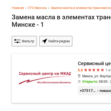
Главная
СТО Минска
Замена масла в элементах трансмисс
Замена масла в элементах тран
Минске - 1
Фильтр
Найти рядом
Сервисный це
5.0
1 
Минск, ул. Ваупш
Открыто:
08:00 - 
+375173613000
- показ