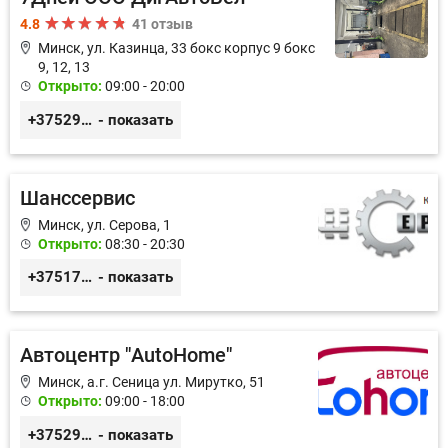
4.8
41 отзыв
Минск, ул. Казинца, 33 бокс корпус 9 бокс
9, 12, 13
Открыто:
09:00 - 20:00
+375296518100
- показать
Шанссервис
Минск, ул. Серова, 1
Открыто:
08:30 - 20:30
+375173984803
- показать
Автоцентр "AutoHome"
Минск, а.г. Сеница ул. Мирутко, 51
Открыто:
09:00 - 18:00
+375291514142
- показать