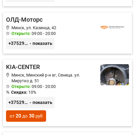
ОЛД-Моторс
Минск, ул. Казинца, 42
Открыто:
09:00 - 20:00
+375291402288
- показать
KIA-CENTER
Минск, Минский р-н аг, Сеница. ул.
Мирутко д. 51
Открыто:
09:00 - 20:00
Скидка:
10%
+375291554142
- показать
20
30
от
до
руб