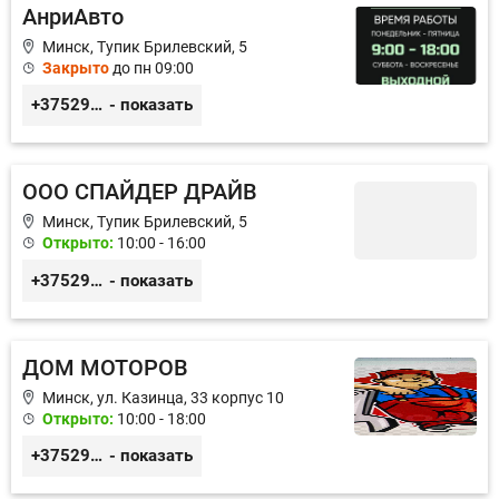
АнриАвто
Минск, Тупик Брилевский, 5
Закрыто
до пн 09:00
+375297541973
- показать
ООО СПАЙДЕР ДРАЙВ
Минск, Тупик Брилевский, 5
Открыто:
10:00 - 16:00
+375298154799
- показать
ДОМ МОТОРОВ
Минск, ул. Казинца, 33 корпус 10
Открыто:
10:00 - 18:00
+375293295282
- показать