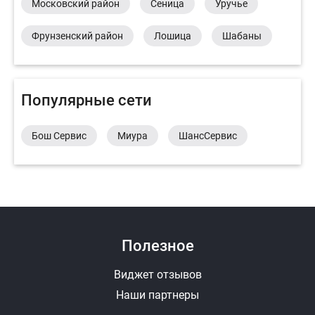
Московский район
Сеница
Уручье
Фрунзенский район
Лошица
Шабаны
Популярные сети
Бош Сервис
Миура
ШансСервис
Полезное
Виджет отзывов
Наши партнеры