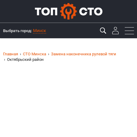
Минск
Выбрать город:
Главная
СТО Минска
Замена наконечника рулевой тяги
Октябрьский район