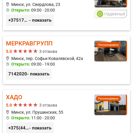
Минск, ул. Свердлова, 23
Открыто:
09:00 - 20:00
+375173212443
- показать
МЕРКРАВГРУПП
Рекомендовано
5.0
3 отзыва
Минск, пер. Софьи Ковалевской, 42а
Открыто:
09:00 - 19:00
7142020
- показать
ХАДО
Рекомендовано
5.0
3 отзыва
Минск, ул. Прушинских, 55
Открыто:
11:00 - 20:00
+375(44) 559-27-77
- показать