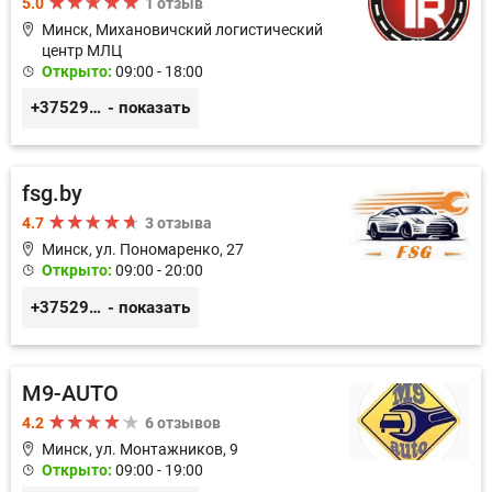
5.0
1 отзыв
Минск, Михановичский логистический
центр МЛЦ
Открыто:
09:00 - 18:00
+375296233505
- показать
fsg.by
4.7
3 отзыва
Минск, ул. Пономаренко, 27
Открыто:
09:00 - 20:00
+375291882338
- показать
M9-AUTO
4.2
6 отзывов
Минск, ул. Монтажников, 9
Открыто:
09:00 - 19:00