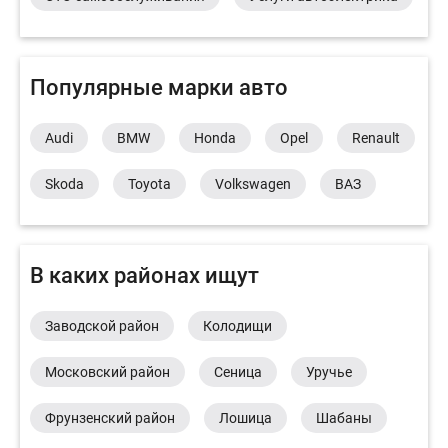
Популярные марки авто
Audi
BMW
Honda
Opel
Renault
Skoda
Toyota
Volkswagen
ВАЗ
В каких районах ищут
Заводской район
Колодищи
Московский район
Сеница
Уручье
Фрунзенский район
Лошица
Шабаны