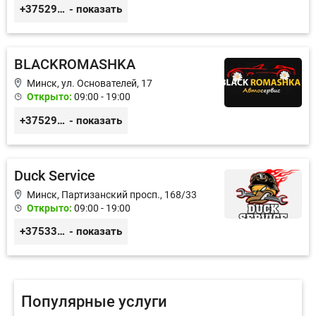
+375299395764
- показать
BLACKROMASHKA
Минск, ул. Основателей, 17
Открыто:
09:00 - 19:00
+375296651188
- показать
Duck Service
Минск, Партизанский просп., 168/33
Открыто:
09:00 - 19:00
+375333416710
- показать
Популярные услуги