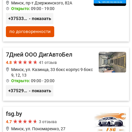
Минск, пр-т Дзержинского, 82А
Открыто:
09:00 - 19:00
+375333435656
- показать
по договоренности
7Дней ООО ДигАвтоБел
4.8
41 отзыв
Минск, ул. Казинца, 33 бокс корпус 9 бокс
9, 12, 13
Открыто:
09:00 - 20:00
+375296518100
- показать
fsg.by
4.7
3 отзыва
Минск, ул. Пономаренко, 27