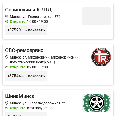
Сочинский и К-ЛТД
Минск, ул. Геологическая 87б
Открыто:
10:00 - 19:00
+375296049622
- показать
СВС-ремсервис
Минск, аг. Михановичи, Михановичский
логистический центр МЛЦ
Открыто:
09:00 - 17:30
+375445660042
- показать
ШинаМинск
Минск, ул. Железнодорожная, 23
Открыто:
круглосуточно