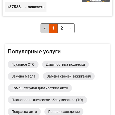
+375333458004
- показать
«
1
2
»
Популярные услуги
Грузовое СТО
Диагностика подвески
Замена масла
Замена свечей зажигания
Компьютерная диагностика авто
Плановое техническое обслуживание (ТО)
Покраска авто
Развал схождение