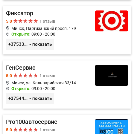
Фиксатор
5.0
1 отзыв
Минск, Партизанский просп. 179
Открыто:
09:00 - 20:00
+375336617270
- показать
ГенСервис
5.0
1 отзыв
Минск, ул. Кальварийская 33/14
Открыто:
09:00 - 20:00
+375444649592
- показать
Pro100автосервис
5.0
1 отзыв