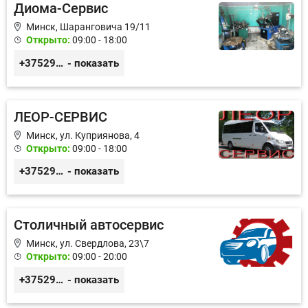
Диома-Сервис
Минск, Шаранговича 19/11
Открыто:
09:00 - 18:00
+375291111065
- показать
ЛЕОР-СЕРВИС
Минск, ул. Куприянова, 4
Открыто:
09:00 - 18:00
+375296528779
- показать
Столичный автосервис
Минск, ул. Свердлова, 23\7
Открыто:
09:00 - 20:00
+375293549354
- показать