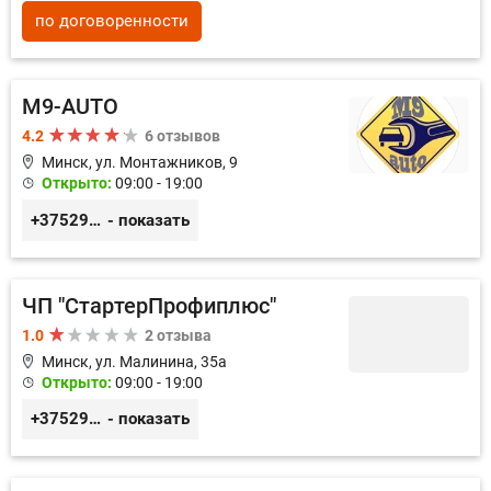
по договоренности
M9-AUTO
4.2
6 отзывов
Минск, ул. Монтажников, 9
Открыто:
09:00 - 19:00
+375299395764
- показать
ЧП "СтартерПрофиплюс"
1.0
2 отзыва
Минск, ул. Малинина, 35а
Открыто:
09:00 - 19:00
+375291023838
- показать