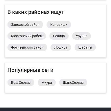
В каких районах ищут
Заводской район
Колодищи
Московский район
Сеница
Уручье
Фрунзенский район
Лошица
Шабаны
Популярные сети
Бош Сервис
Миура
ШансСервис