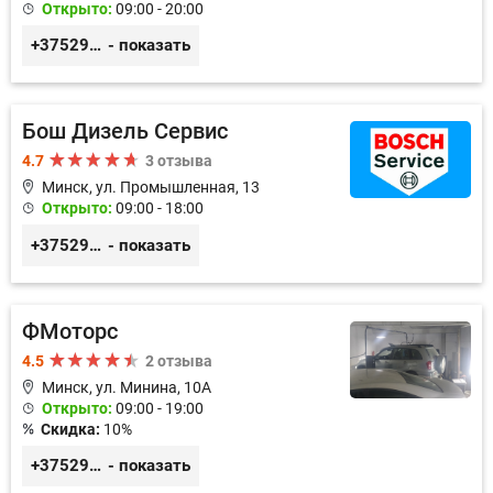
Открыто:
09:00 - 20:00
+375291882338
- показать
Бош Дизель Сервис
4.7
3 отзыва
Минск, ул. Промышленная, 13
Открыто:
09:00 - 18:00
+375296309894
- показать
ФМоторс
4.5
2 отзыва
Минск, ул. Минина, 10А
Открыто:
09:00 - 19:00
Скидка:
10%
+375296781188
- показать