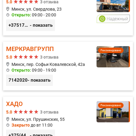
5.0
3 отзыва
Минск, ул. Свердлова, 23
Открыто:
09:00 - 20:00
+375173212443
- показать
МЕРКРАВГРУПП
Рекомендовано
5.0
3 отзыва
Минск, пер. Софьи Ковалевской, 42а
Открыто:
09:00 - 19:00
7142020
- показать
ХАДО
Рекомендовано
5.0
3 отзыва
Минск, ул. Прушинских, 55
Закрыто
до вт 11:00
+375(44) 559-27-77
- показать