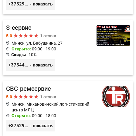
+375296578508
- показать
S-сервис
5.0
1 отзыв
Минск, ул. Бабушкина, 27
Открыто:
09:00 - 19:00
Скидка:
10%
+375447430060
- показать
СВС-ремсервис
5.0
1 отзыв
Минск, Михановичский логистический
центр МЛЦ
Открыто:
09:00 - 18:00
+375296233505
- показать