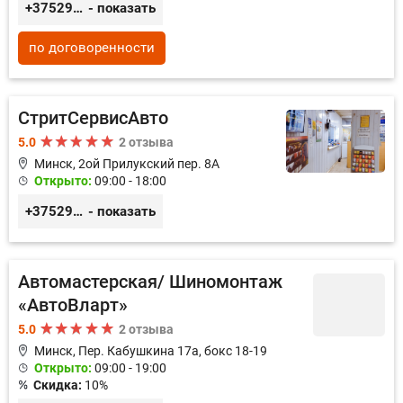
+375296035003
- показать
по договоренности
СтритСервисАвто
5.0
2 отзыва
Минск, 2ой Прилукский пер. 8А
Открыто:
09:00 - 18:00
+375293366992
- показать
Автомастерская/ Шиномонтаж
«АвтоВларт»
5.0
2 отзыва
Минск, Пер. Кабушкина 17а, бокс 18-19
Открыто:
09:00 - 19:00
Скидка:
10%