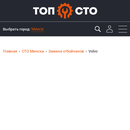
Минск
Выбрать город:
Главная
СТО Минска
Замена отбойников
Volvo