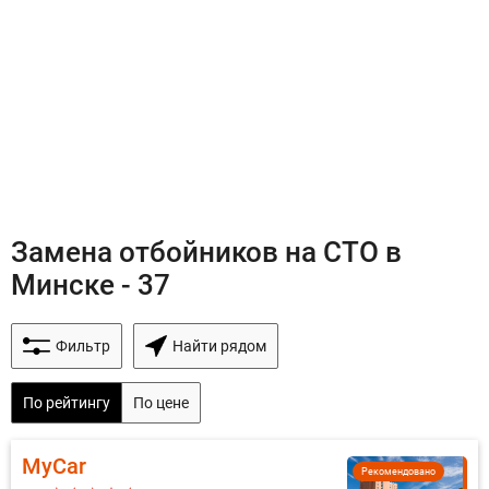
Замена отбойников на СТО в
Минске - 37
Фильтр
Найти рядом
По рейтингу
По цене
MyCar
Рекомендовано