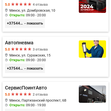
5.0
4 отзыва
Минск, ул. Домбровская, 10
Открыто:
09:00 - 20:00
+375445353020
- показать
Автопневма
5.0
3 отзыва
Минск, ул. Суражских, 15
Открыто:
09:00 - 20:00
+375445317722
- показать
СервисПоинтАвто
5.0
2 отзыва
Минск, Партизанский проспект, 6В
Открыто:
09:00 - 19:00