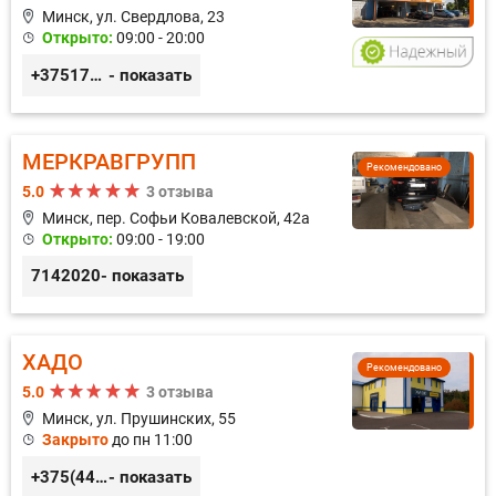
Минск, ул. Свердлова, 23
Открыто:
09:00 - 20:00
+375173212443
- показать
МЕРКРАВГРУПП
Рекомендовано
5.0
3 отзыва
Минск, пер. Софьи Ковалевской, 42а
Открыто:
09:00 - 19:00
7142020
- показать
ХАДО
Рекомендовано
5.0
3 отзыва
Минск, ул. Прушинских, 55
Закрыто
до пн 11:00
+375(44) 559-27-77
- показать