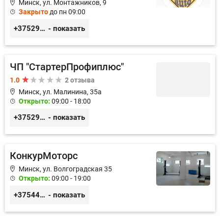
Минск, ул. Монтажников, 9
Закрыто
до пн 09:00
+375299395764
- показать
ЧП "СтартерПрофиплюс"
1.0
2 отзыва
Минск, ул. Малинина, 35а
Открыто:
09:00 - 18:00
+375291023838
- показать
КонкурМоторс
Минск, ул. Волгоградская 35
Открыто:
09:00 - 19:00
+375445197887
- показать