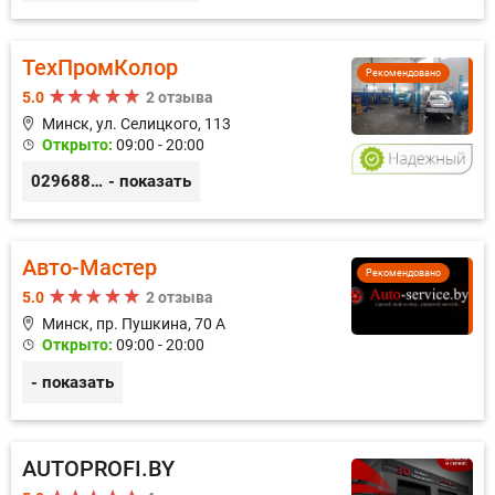
ТехПромКолор
Рекомендовано
5.0
2 отзыва
Минск, ул. Селицкого, 113
Открыто:
09:00 - 20:00
0296889898
- показать
Авто-Мастер
Рекомендовано
5.0
2 отзыва
Минск, пр. Пушкина, 70 А
Открыто:
09:00 - 20:00
- показать
AUTOPROFI.BY