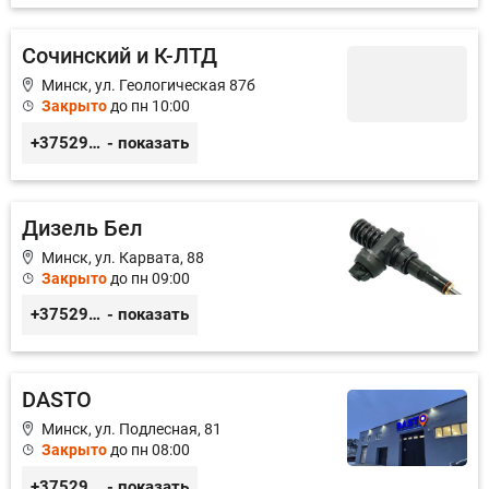
Сочинский и К-ЛТД
Минск, ул. Геологическая 87б
Закрыто
до пн 10:00
+375296049622
- показать
Дизель Бел
Минск, ул. Карвата, 88
Закрыто
до пн 09:00
+375296996880
- показать
DASTO
Минск, ул. Подлесная, 81
Закрыто
до пн 08:00
+375296606560
- показать