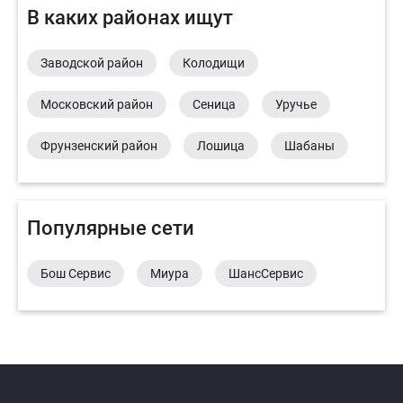
В каких районах ищут
Заводской район
Колодищи
Московский район
Сеница
Уручье
Фрунзенский район
Лошица
Шабаны
Популярные сети
Бош Сервис
Миура
ШансСервис