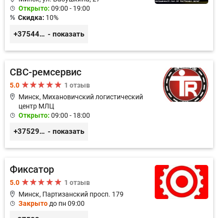
Открыто:
09:00 - 19:00
Скидка:
10%
+375447430060
- показать
СВС-ремсервис
5.0
1 отзыв
Минск, Михановичский логистический
центр МЛЦ
Открыто:
09:00 - 18:00
+375296233505
- показать
Фиксатор
5.0
1 отзыв
Минск, Партизанский просп. 179
Закрыто
до пн 09:00