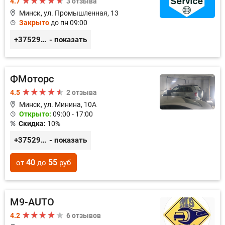
4.7
3 отзыва
Минск, ул. Промышленная, 13
Закрыто
до пн 09:00
+375296309894
- показать
ФМоторс
4.5
2 отзыва
Минск, ул. Минина, 10А
Открыто:
09:00 - 17:00
Скидка:
10%
+375296781188
- показать
40
55
от
до
руб
M9-AUTO
4.2
6 отзывов