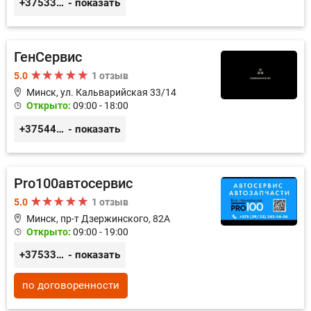
+375336617270
- показать
ГенСервис
5.0
1 отзыв
Минск, ул. Кальварийская 33/14
Открыто:
09:00 - 18:00
+375444649592
- показать
Pro100автосервис
5.0
1 отзыв
Минск, пр-т Дзержинского, 82А
Открыто:
09:00 - 19:00
+375333435656
- показать
по договоренности