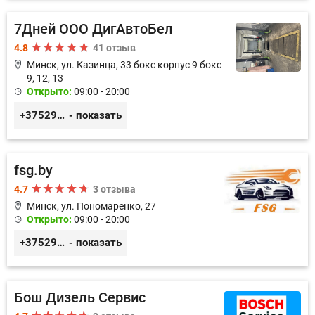
7Дней ООО ДигАвтоБел
4.8
41 отзыв
Минск, ул. Казинца, 33 бокс корпус 9 бокс
9, 12, 13
Открыто:
09:00 - 20:00
+375296518100
- показать
fsg.by
4.7
3 отзыва
Минск, ул. Пономаренко, 27
Открыто:
09:00 - 20:00
+375291882338
- показать
Бош Дизель Сервис