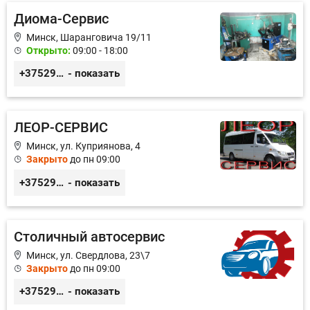
Диома-Сервис
Минск, Шаранговича 19/11
Открыто:
09:00 - 18:00
+375291111065
- показать
ЛЕОР-СЕРВИС
Минск, ул. Куприянова, 4
Закрыто
до пн 09:00
+375296528779
- показать
Столичный автосервис
Минск, ул. Свердлова, 23\7
Закрыто
до пн 09:00
+375293549354
- показать