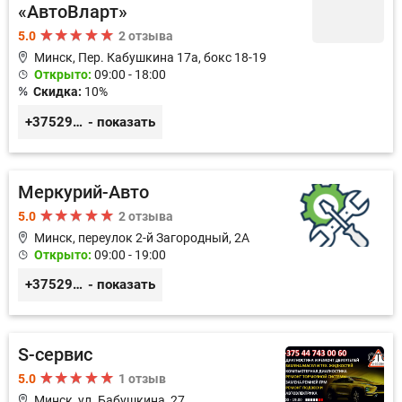
«АвтоВларт»
5.0
2 отзыва
Минск, Пер. Кабушкина 17а, бокс 18-19
Открыто:
09:00 - 18:00
Скидка:
10%
+375296578508
- показать
Меркурий-Авто
5.0
2 отзыва
Минск, переулок 2-й Загородный, 2А
Открыто:
09:00 - 19:00
+375291151118
- показать
S-сервис
5.0
1 отзыв
Минск, ул. Бабушкина, 27