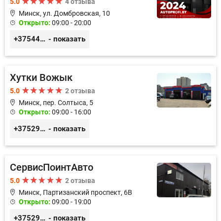
5.0
4 отзыва
Минск, ул. Домбровская, 10
Открыто:
09:00 - 20:00
+375445353020
- показать
Хутки Вожык
5.0
2 отзыва
Минск, пер. Солтыса, 5
Открыто:
09:00 - 16:00
+375293714433
- показать
СервисПоинтАвто
5.0
2 отзыва
Минск, Партизанский проспект, 6В
Открыто:
09:00 - 19:00
+375296035003
- показать