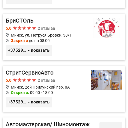
БриСТОль
5.0
2 отзыва
Минск, ул. Петруся Бровки, 30/1
Закрыто
до пн 08:00
+375291125312
- показать
СтритСервисАвто
5.0
2 отзыва
Минск, 2ой Прилукский пер. 8А
Открыто:
09:00 - 18:00
+375293366992
- показать
Автомастерская/ Шиномонтаж