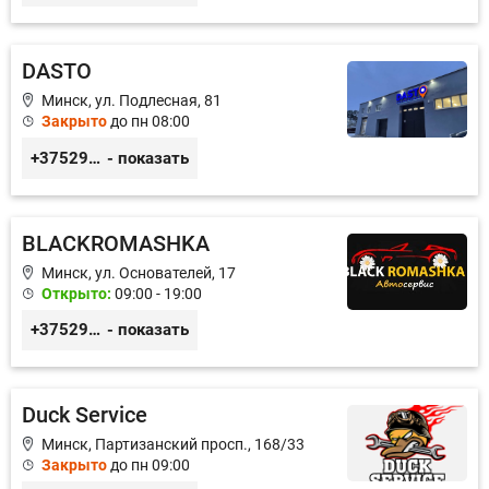
DASTO
Минск, ул. Подлесная, 81
Закрыто
до пн 08:00
+375296606560
- показать
BLACKROMASHKA
Минск, ул. Основателей, 17
Открыто:
09:00 - 19:00
+375296651188
- показать
Duck Service
Минск, Партизанский просп., 168/33
Закрыто
до пн 09:00