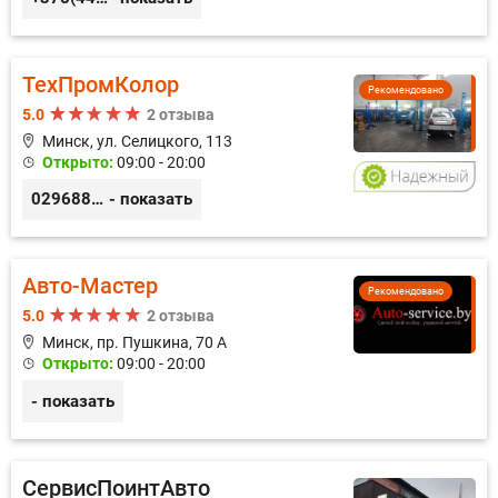
ТехПромКолор
Рекомендовано
5.0
2 отзыва
Минск, ул. Селицкого, 113
Открыто:
09:00 - 20:00
0296889898
- показать
Авто-Мастер
Рекомендовано
5.0
2 отзыва
Минск, пр. Пушкина, 70 А
Открыто:
09:00 - 20:00
- показать
СервисПоинтАвто