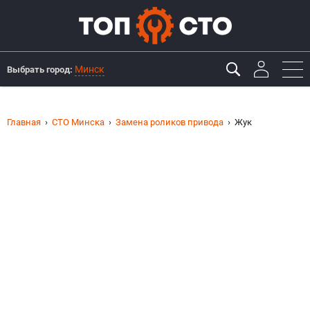
Минск
Выбрать город:
Главная
СТО Минска
Замена роликов привода
Жук