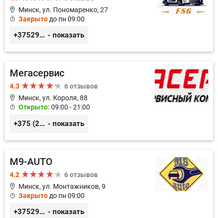
Минск, ул. Пономаренко, 27
Закрыто
до пн 09:00
+375291882338
- показать
Мегасервис
4.3
6 отзывов
Минск, ул. Короля, 88
Открыто:
09:00 - 21:00
+375 (29) 627-44-88
- показать
M9-AUTO
4.2
6 отзывов
Минск, ул. Монтажников, 9
Закрыто
до пн 09:00
+375299395764
- показать