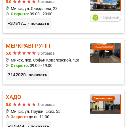
5.0
3 отзыва
Минск, ул. Свердлова, 23
Открыто:
09:00 - 20:00
+375173212443
- показать
МЕРКРАВГРУПП
Рекомендовано
5.0
3 отзыва
Минск, пер. Софьи Ковалевской, 42а
Открыто:
09:00 - 19:00
7142020
- показать
ХАДО
Рекомендовано
5.0
3 отзыва
Минск, ул. Прушинских, 55
Закрыто
до пн 11:00
+375(44) 559-27-77
- показать