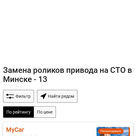
Замена роликов привода на СТО в
Минске - 13
Фильтр
Найти рядом
По рейтингу
По цене
MyCar
Рекомендовано