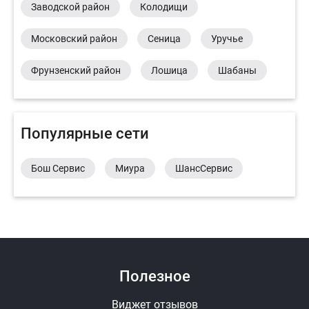
Заводской район
Колодищи
Московский район
Сеница
Уручье
Фрунзенский район
Лошица
Шабаны
Популярные сети
Бош Сервис
Миура
ШансСервис
Полезное
Виджет отзывов