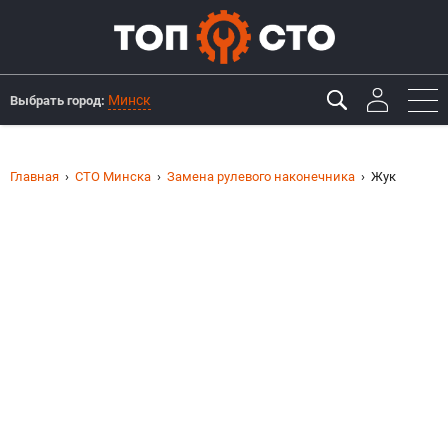
Минск
Выбрать город:
Главная
СТО Минска
Замена рулевого наконечника
Жук