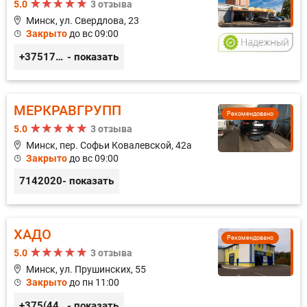
5.0
3 отзыва
Минск, ул. Свердлова, 23
Закрыто
до вс 09:00
+375173212443
- показать
МЕРКРАВГРУПП
Рекомендовано
5.0
3 отзыва
Минск, пер. Софьи Ковалевской, 42а
Закрыто
до вс 09:00
7142020
- показать
ХАДО
Рекомендовано
5.0
3 отзыва
Минск, ул. Прушинских, 55
Закрыто
до пн 11:00
+375(44) 559-27-77
- показать