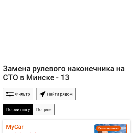
Замена рулевого наконечника на
СТО в Минске - 13
Фильтр
Найти рядом
По рейтингу
По цене
MyCar
Рекомендовано