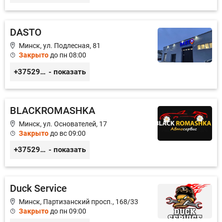
DASTO
Минск, ул. Подлесная, 81
Закрыто
до пн 08:00
+375296606560
- показать
BLACKROMASHKA
Минск, ул. Основателей, 17
Закрыто
до вс 09:00
+375296651188
- показать
Duck Service
Минск, Партизанский просп., 168/33
Закрыто
до пн 09:00