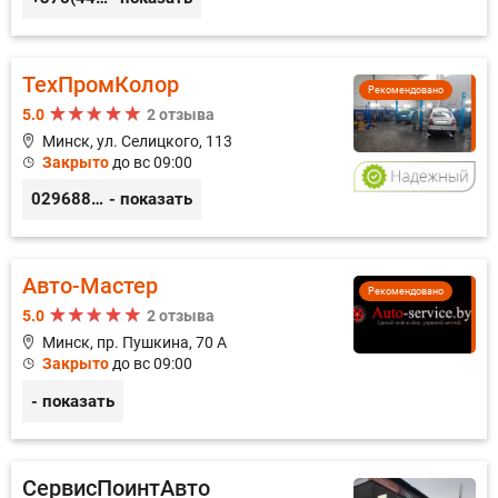
ТехПромКолор
Рекомендовано
5.0
2 отзыва
Минск, ул. Селицкого, 113
Закрыто
до вс 09:00
0296889898
- показать
Авто-Мастер
Рекомендовано
5.0
2 отзыва
Минск, пр. Пушкина, 70 А
Закрыто
до вс 09:00
- показать
СервисПоинтАвто