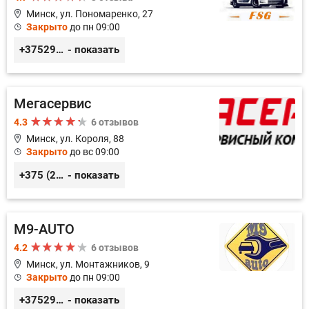
Минск, ул. Пономаренко, 27
Закрыто
до пн 09:00
+375291882338
- показать
Мегасервис
4.3
6 отзывов
Минск, ул. Короля, 88
Закрыто
до вс 09:00
+375 (29) 627-44-88
- показать
M9-AUTO
4.2
6 отзывов
Минск, ул. Монтажников, 9
Закрыто
до пн 09:00
+375299395764
- показать