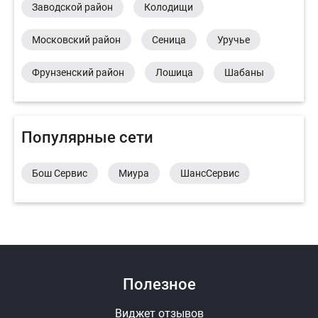
Заводской район
Колодищи
Московский район
Сеница
Уручье
Фрунзенский район
Лошица
Шабаны
Популярные сети
Бош Сервис
Миура
ШансСервис
Полезное
Виджет отзывов