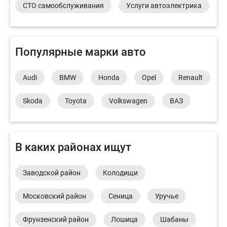
СТО самообслуживания
Услуги автоэлектрика
Популярные марки авто
Audi
BMW
Honda
Opel
Renault
Skoda
Toyota
Volkswagen
ВАЗ
В каких районах ищут
Заводской район
Колодищи
Московский район
Сеница
Уручье
Фрунзенский район
Лошица
Шабаны