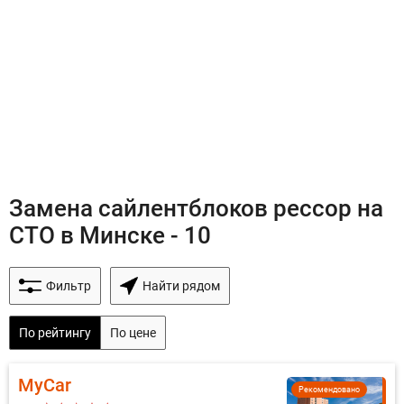
Замена сайлентблоков рессор на
СТО в Минске - 10
Фильтр
Найти рядом
По рейтингу
По цене
MyCar
Рекомендовано