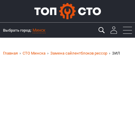
Минск
Выбрать город:
Главная
СТО Минска
Замена сайлентблоков рессор
ЗИЛ