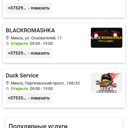
+375299395764
- показать
BLACKROMASHKA
Минск, ул. Основателей, 17
Открыто:
09:00 - 19:00
+375296651188
- показать
Duck Service
Минск, Партизанский просп., 168/33
Открыто:
09:00 - 19:00
+375333416710
- показать
Популярные услуги