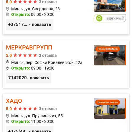
5.0
3 отзыва
Минск, ул. Свердлова, 23
Открыто:
09:00 - 20:00
+375173212443
- показать
МЕРКРАВГРУПП
Рекомендовано
5.0
3 отзыва
Минск, пер. Софьи Ковалевской, 42а
Открыто:
09:00 - 19:00
7142020
- показать
ХАДО
Рекомендовано
5.0
3 отзыва
Минск, ул. Прушинских, 55
Открыто:
11:00 - 20:00
+375(44) 559-27-77
- показать