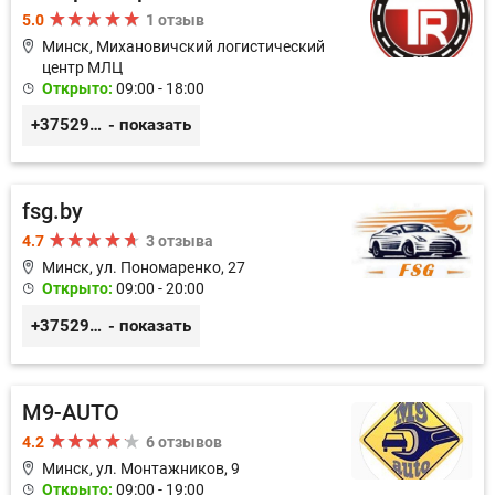
5.0
1 отзыв
Минск, Михановичский логистический
центр МЛЦ
Открыто:
09:00 - 18:00
+375296233505
- показать
fsg.by
4.7
3 отзыва
Минск, ул. Пономаренко, 27
Открыто:
09:00 - 20:00
+375291882338
- показать
M9-AUTO
4.2
6 отзывов
Минск, ул. Монтажников, 9
Открыто:
09:00 - 19:00