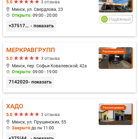
5.0
3 отзыва
Минск, ул. Свердлова, 23
Открыто:
09:00 - 20:00
+375173212443
- показать
МЕРКРАВГРУПП
Рекомендовано
5.0
3 отзыва
Минск, пер. Софьи Ковалевской, 42а
Открыто:
09:00 - 19:00
7142020
- показать
ХАДО
Рекомендовано
5.0
3 отзыва
Минск, ул. Прушинских, 55
Закрыто
до пн 11:00
+375(44) 559-27-77
- показать