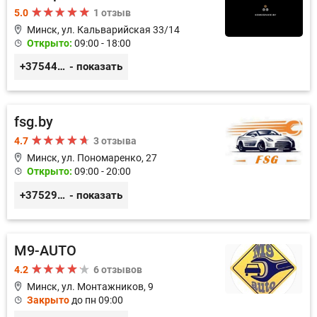
5.0
1 отзыв
Минск, ул. Кальварийская 33/14
Открыто:
09:00 - 18:00
+375444649592
- показать
fsg.by
4.7
3 отзыва
Минск, ул. Пономаренко, 27
Открыто:
09:00 - 20:00
+375291882338
- показать
M9-AUTO
4.2
6 отзывов
Минск, ул. Монтажников, 9
Закрыто
до пн 09:00