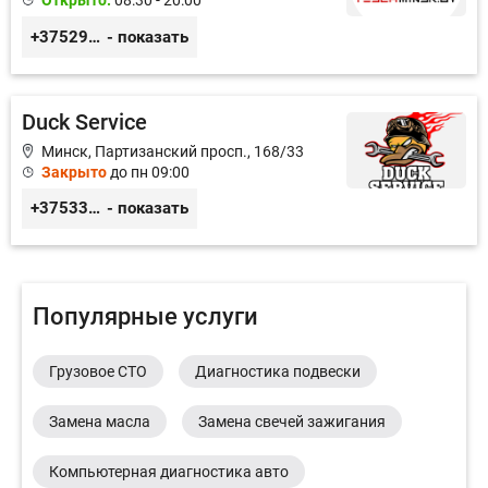
Открыто:
08:30 - 20:00
+375291335101
- показать
Duck Service
Минск, Партизанский просп., 168/33
Закрыто
до пн 09:00
+375333416710
- показать
Популярные услуги
Грузовое СТО
Диагностика подвески
Замена масла
Замена свечей зажигания
Компьютерная диагностика авто