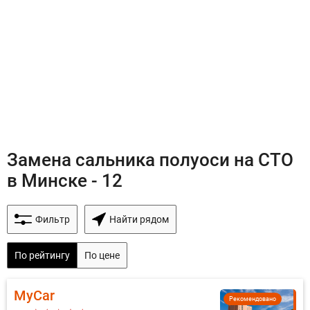
Замена сальника полуоси на СТО
в Минске - 12
Фильтр
Найти рядом
По рейтингу
По цене
MyCar
Рекомендовано