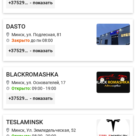
+375299395764
- показать
DASTO
Минск, ул. Подлесная, 81
Закрыто
до пн 08:00
+375296606560
- показать
BLACKROMASHKA
Минск, ул. Основателей, 17
Открыто:
09:00 - 19:00
+375296651188
- показать
TESLAMINSK
Минск, Ул. Земледельческая, 52