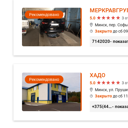
МЕРКРАВГРУ
Рекомендовано
5.0
3 
Минск, пер. Софь
Закрыто
до сб 09
7142020
- показа
ХАДО
Рекомендовано
5.0
3 
Минск, ул. Пруши
Закрыто
до сб 11
+375(44) 559-27-77
- показ