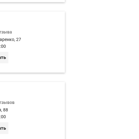
отзыва
аренко, 27
:00
ать
отзывов
, 88
:00
ать