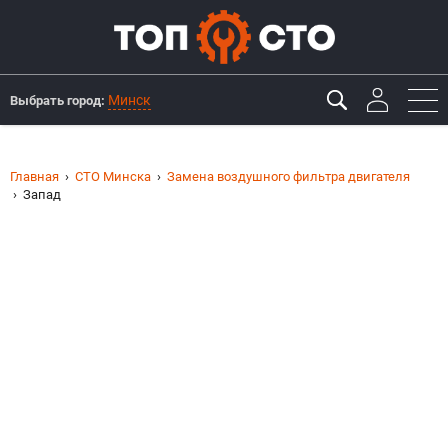
Минск
Выбрать город:
Главная
СТО Минска
Замена воздушного фильтра двигателя
Запад