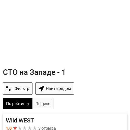
СТО на Западе - 1
Фильтр
Найти рядом
По рейтингу
По цене
Wild WEST
1.0
3 отзыва