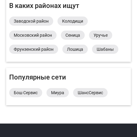
В каких районах ищут
Заводской район
Колодищи
Московский район
Сеница
Уручье
Фрунзенский район
Лошица
Шабаны
Популярные сети
Бош Сервис
Миура
ШансСервис