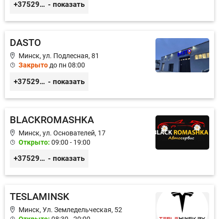
+375299395764
- показать
DASTO
Минск, ул. Подлесная, 81
Закрыто
до пн 08:00
+375296606560
- показать
BLACKROMASHKA
Минск, ул. Основателей, 17
Открыто:
09:00 - 19:00
+375296651188
- показать
TESLAMINSK
Минск, Ул. Земледельческая, 52