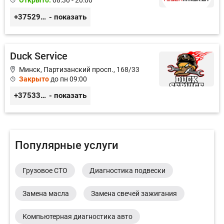
Открыто:
08:30 - 20:00
+375291335101
- показать
Duck Service
Минск, Партизанский просп., 168/33
Закрыто
до пн 09:00
+375333416710
- показать
Популярные услуги
Грузовое СТО
Диагностика подвески
Замена масла
Замена свечей зажигания
Компьютерная диагностика авто