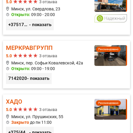
5.0
3 отзыва
Минск, ул. Свердлова, 23
Открыто:
09:00 - 20:00
+375173212443
- показать
МЕРКРАВГРУПП
Рекомендовано
5.0
3 отзыва
Минск, пер. Софьи Ковалевской, 42а
Открыто:
09:00 - 19:00
7142020
- показать
ХАДО
Рекомендовано
5.0
3 отзыва
Минск, ул. Прушинских, 55
Закрыто
до пн 11:00
+375(44) 559-27-77
- показать