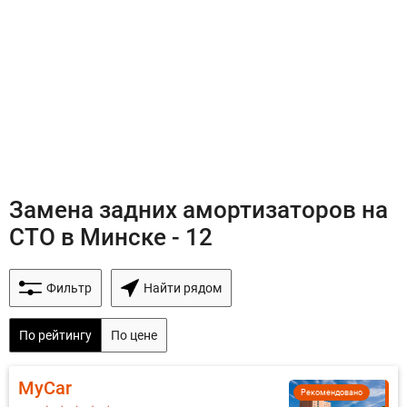
Замена задних амортизаторов на
СТО в Минске - 12
Фильтр
Найти рядом
По рейтингу
По цене
MyCar
Рекомендовано