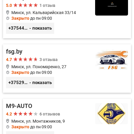
5.0
1 отзыв
Минск, ул. Кальварийская 33/14
Закрыто
до пн 09:00
+375444649592
- показать
fsg.by
4.7
3 отзыва
Минск, ул. Пономаренко, 27
Закрыто
до пн 09:00
+375291882338
- показать
M9-AUTO
4.2
6 отзывов
Минск, ул. Монтажников, 9
Закрыто
до пн 09:00