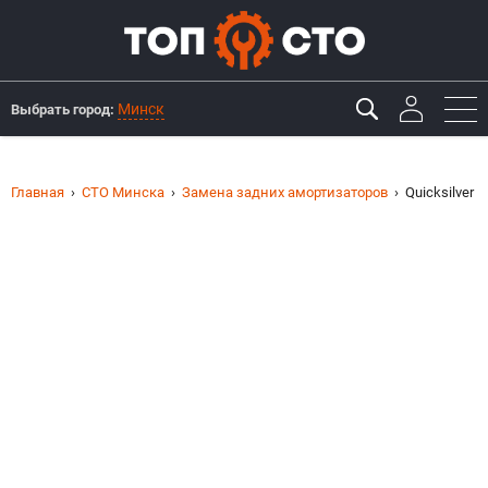
Минск
Выбрать город:
Главная
СТО Минска
Замена задних амортизаторов
Quicksilver