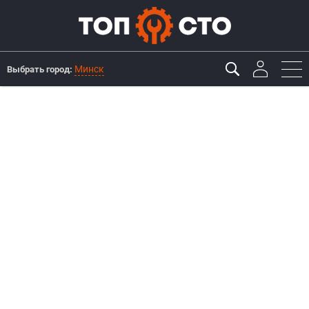
Минск
Выбрать город: