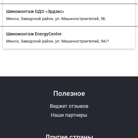
Шиномонтаж ОДО «Эрдэкс»
Минск, Заводской район, ул. Машиностроителей, 5Б
Шиномонтаж EnergyCentre
Минск, Заводской район, ул. Машиностроителей, 9А/1
Ответить на отзыв
Ответ
Полезное
Виджет отзывов
Наши партнеры
Фотографии (до 10 штук, JPEG, PNG)
Другие страны