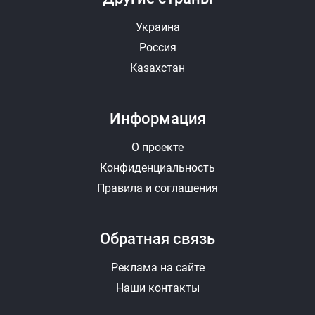
Выбрать
Удалить
Украина
Россия
Видео (YouTube)
Казахстан
+ Добавить еще видео
Информация
Отправить ответ
Отменить
О проекте
Конфиденциальность
Правила и соглашения
Обратная связь
Реклама на сайте
Наши контакты