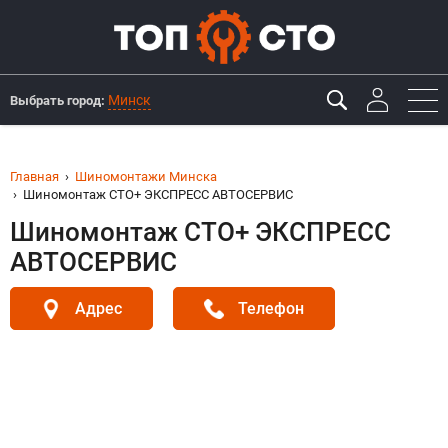
Минск
Выбрать город:
Главная
Шиномонтажи Минска
Шиномонтаж СТО+ ЭКСПРЕСС АВТОСЕРВИС
Шиномонтаж СТО+ ЭКСПРЕСС
АВТОСЕРВИС
Адрес
Телефон