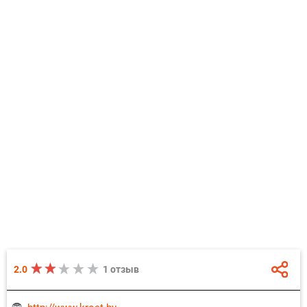
2.0
1 отзыв