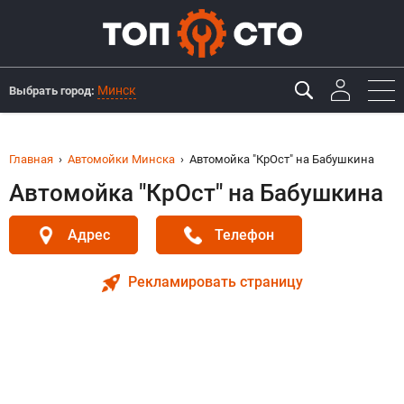
Минск
Выбрать город:
Главная
Автомойки Минска
Автомойка "КрОст" на Бабушкина
Автомойка "КрОст" на Бабушкина
Адрес
Телефон
Рекламировать страницу