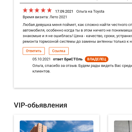
17.09.2021
Ольга на Toyota
Время визита: Лето 2021
Любая девушка меня поймет, как сложно найти честного с
автомобиля, особенно когда ты в этом ничего не понимае
знакомые и я не ошиблась! Цена - качество, сроки, устрани
ремонта тормозной системы до замены антенны только к 
Ответить
Ссылка
05.10.2021
ответ БриСТОль
ВЛАДЕЛЕЦ
Ольга, спасибо за отзыв. Будем рады видеть Вас сре
клиентов.
VIP-обьявления