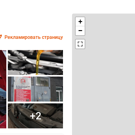
+
−
Рекламировать страницу
+2