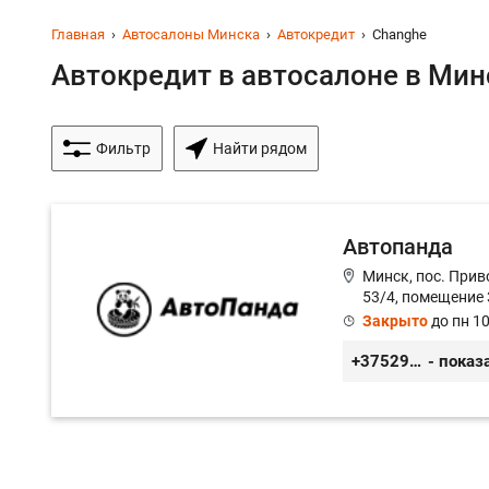
Главная
Автосалоны Минска
Автокредит
Changhe
Автокредит в автосалоне в Минс
Фильтр
Найти рядом
Автопанда
Минск, пос. Прив
53/4, помещение 
Закрыто
до пн 10
+375296605852
- показ