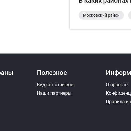
В каких районах
Московский район
раны
Полезное
Информ
Виджет отзывов
О проекте
Наши партнеры
Конфиденц
Правила и