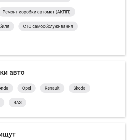
Ремонт коробки автомат (АКПП)
обиля
СТО самообслуживания
ки авто
onda
Opel
Renault
Skoda
ВАЗ
 ищут