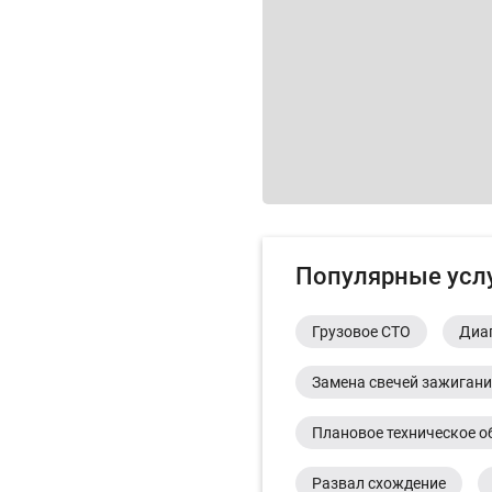
Популярные усл
Грузовое СТО
Диа
Замена свечей зажиган
Плановое техническое о
Развал схождение