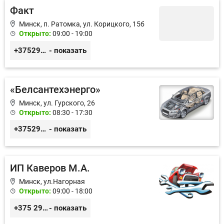
Факт
Минск, п. Ратомка, ул. Корицкого, 15б
Открыто:
09:00 - 19:00
+375296164952
- показать
«Белсантехэнерго»
Минск, ул. Гурского, 26
Открыто:
08:30 - 17:30
+375296434622
- показать
ИП Каверов М.А.
Минск, ул.Нагорная
Открыто:
09:00 - 18:00
+375 29 656 49 92
- показать