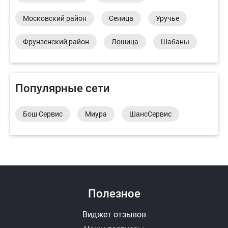
Московский район
Сеница
Уручье
Фрунзенский район
Лошица
Шабаны
Популярные сети
Бош Сервис
Миура
ШансСервис
Полезное
Виджет отзывов