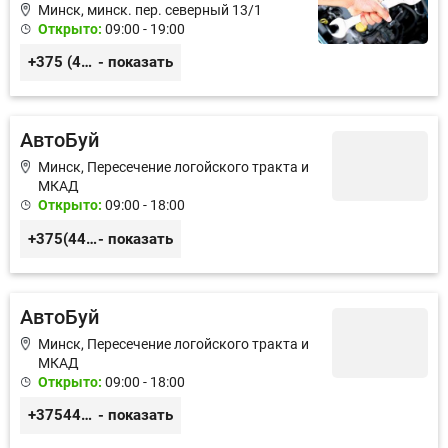
Минск, минск. пер. северный 13/1
Открыто:
09:00 - 19:00
+375 (44) 738-40-72
- показать
АвтоБуй
Минск, Пересечение логойского тракта и
МКАД
Открыто:
09:00 - 18:00
+375(44) 551-00-00, +375(17) 237-99-99 СТО
- показать
АвтоБуй
Минск, Пересечение логойского тракта и
МКАД
Открыто:
09:00 - 18:00
+375445510000
- показать