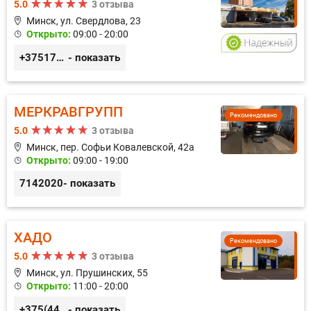
5.0
3 отзыва
Минск, ул. Свердлова, 23
Открыто:
09:00 - 20:00
+375173212443
- показать
МЕРКРАВГРУПП
Рекомендовано
5.0
3 отзыва
Минск, пер. Софьи Ковалевской, 42а
Открыто:
09:00 - 19:00
7142020
- показать
ХАДО
Рекомендовано
5.0
3 отзыва
Минск, ул. Прушинских, 55
Открыто:
11:00 - 20:00
+375(44) 559-27-77
- показать