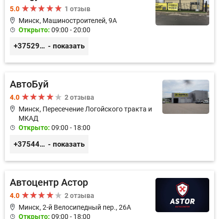
5.0
1 отзыв
Минск, Машиностроителей, 9A
Открыто:
09:00 - 20:00
+375293857117
- показать
АвтоБуй
4.0
2 отзыва
Минск, Пересечение Логойского тракта и
МКАД
Открыто:
09:00 - 18:00
+375445510000
- показать
Автоцентр Астор
4.0
2 отзыва
Минск, 2-й Велосипедный пер., 26А
Открыто:
09:00 - 18:00