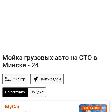
Мойка грузовых авто на СТО в
Минске - 24
Фильтр
Найти рядом
По рейтингу
По цене
MyCar
Рекомендовано