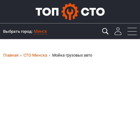
Минск
Выбрать город:
Главная
СТО Минска
Мойка грузовых авто