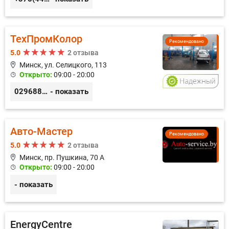
ТехПромКолор
Рекомендовано
5.0
2 отзыва
Минск, ул. Селицкого, 113
Открыто:
09:00 - 20:00
0296889898
- показать
Авто-Мастер
Рекомендовано
5.0
2 отзыва
Минск, пр. Пушкина, 70 А
Открыто:
09:00 - 20:00
- показать
EnergyCentre