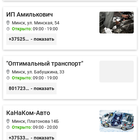
ИП Амилькович
Минск, ул. Минская, 54
Открыто:
09:00 - 19:00
+375255355764
- показать
"Оптимальный транспорт"
Минск, ул. Бабушкина, 33
Открыто:
09:00 - 19:00
80172368373
- показать
КаНаКом-Авто
Минск, Платонова 14Б
Открыто:
09:00 - 20:00
+375336756676
- показать