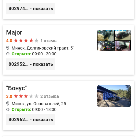
80297417788
- показать
Major
4.0
1 отзыв
Минск, Долгиновский тракт, 51
Открыто:
09:00 - 20:00
80295282676
- показать
"Бонус"
3.0
2 отзыва
Минск, ул. Основателей, 25
Открыто:
09:00 - 18:00
80296238800
- показать