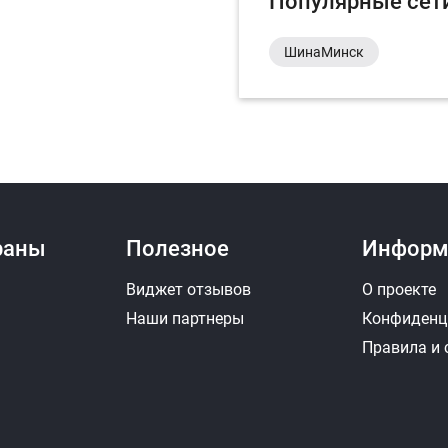
Популярные сет
ШинаМинск
раны
Полезное
Информ
Виджет отзывов
О проекте
Наши партнеры
Конфиденц
Правила и