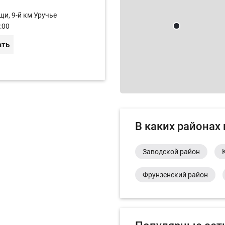
щи, 9-й км Уручье
:00
ать
В каких районах
Заводской район
Фрунзенский район