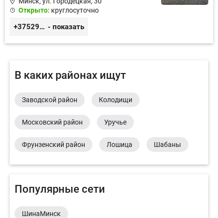
Минск, ул. Городецкая, 30
Открыто:
круглосуточно
+375296989922
- показать
В каких районах ищут
Заводской район
Колодищи
Московский район
Уручье
Фрунзенский район
Лошица
Шабаны
Популярные сети
ШинаМинск