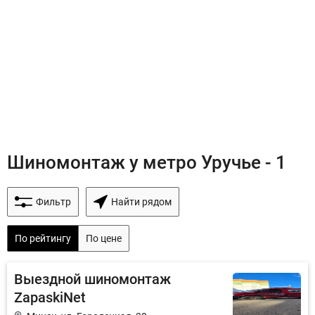
Шиномонтаж у метро Уручье - 1
Фильтр
Найти рядом
По рейтингу
По цене
Выездной шиномонтаж
ZapaskiNet