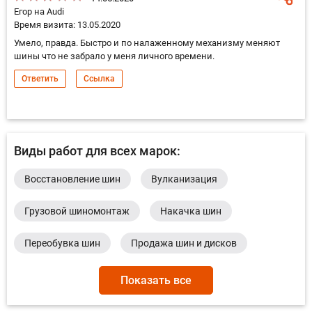
Егор на Audi
Время визита: 13.05.2020
Умело, правда. Быстро и по налаженному механизму меняют
шины что не забрало у меня личного времени.
Ответить
Ссылка
Виды работ для всех марок:
Восстановление шин
Вулканизация
Грузовой шиномонтаж
Накачка шин
Переобувка шин
Продажа шин и дисков
Ремонт боковых порезов
Ремонт литых дисков
Показать все
Ремонт шин
Утилизация шин