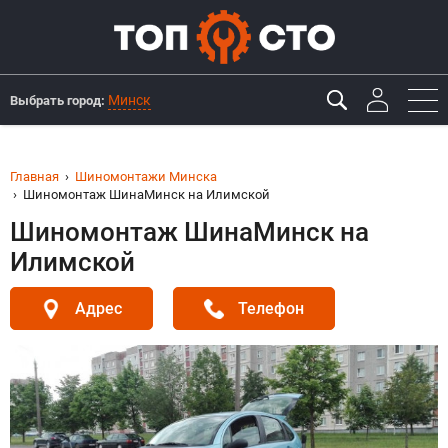
Минск
Выбрать город:
Главная
Шиномонтажи Минска
Шиномонтаж ШинаМинск на Илимской
Шиномонтаж ШинаМинск на
Илимской
Адрес
Телефон