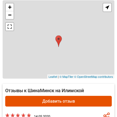
+
−
Leaflet
|
© MapTiler
© OpenStreetMap contributors
Отзывы к ШинаМинск на Илимской
Добавить отзыв
14.05.2020