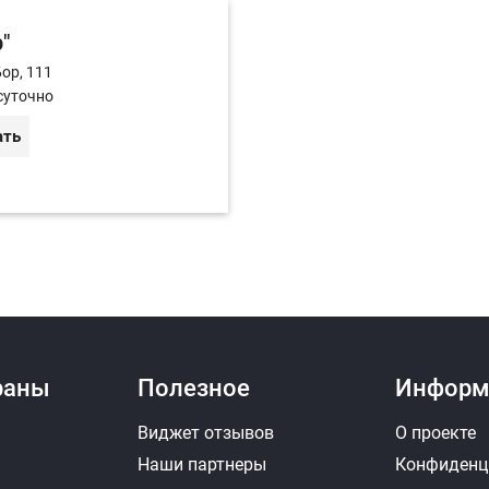
"
Бор, 111
суточно
ать
раны
Полезное
Информ
Виджет отзывов
О проекте
Наши партнеры
Конфиденц