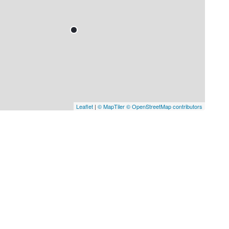
Leaflet
|
© MapTiler
© OpenStreetMap contributors