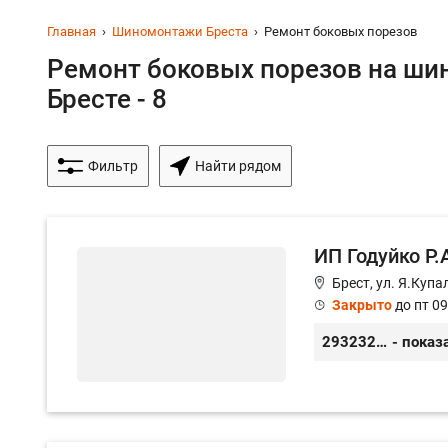
Главная
Шиномонтажи Бреста
Ремонт боковых порезов
Ремонт боковых порезов на ши
Бресте - 8
Фильтр
Найти рядом
ИП Годуйко Р.
Брест, ул. Я.Купа
Закрыто
до пт 09
293232338
- показ