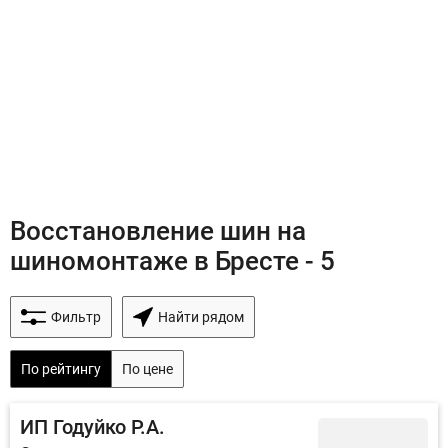
Восстановление шин на
шиномонтаже в Бресте - 5
Фильтр
Найти рядом
По рейтингу
По цене
ИП Годуйко Р.А.