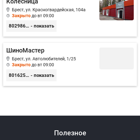
Колесница
Брест, ул. Красногвардейская, 104а
Закрыто
до вт 09:00
80298693693
- показать
ШиноМастер
Брест, ул. Автолюбителей, 1/25
Закрыто
до вт 09:00
80162555888
- показать
Полезное