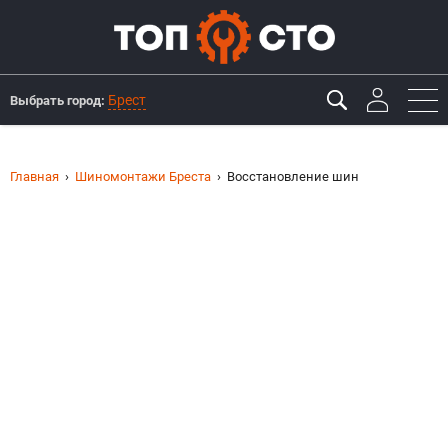
Брест
Выбрать город:
Главная
Шиномонтажи Бреста
Восстановление шин