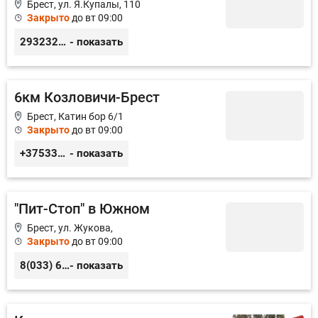
Брест, ул. Я.Купалы, 110
Закрыто
до вт 09:00
293232338
- показать
6км Козловичи-Брест
Брест, Катин бор 6/1
Закрыто
до вт 09:00
+375336082389
- показать
"Пит-Стоп" в Южном
Брест, ул. Жукова,
Закрыто
до вт 09:00
8(033) 606-48-12
- показать