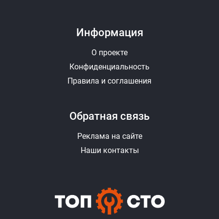
Информация
О проекте
Конфиденциальность
Правила и соглашения
Обратная связь
Реклама на сайте
Наши контакты