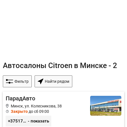
Автосалоны Citroen в Минске - 2
Фильтр
Найти рядом
ПарадАвто
Минск, ул. Колесникова, 38
Закрыто
до сб 09:00
+375173884040
- показать