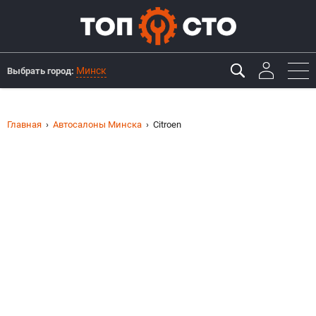
Минск
Выбрать город:
Главная
Автосалоны Минска
Citroen