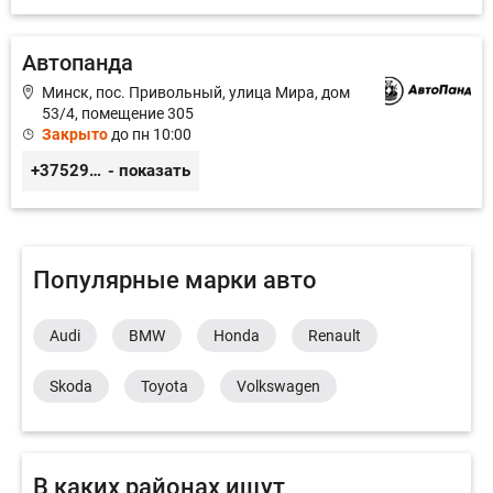
Автопанда
Минск, пос. Привольный, улица Мира, дом
53/4, помещение 305
Закрыто
до пн 10:00
+375296605852
- показать
Популярные марки авто
Audi
BMW
Honda
Renault
Skoda
Toyota
Volkswagen
В каких районах ищут