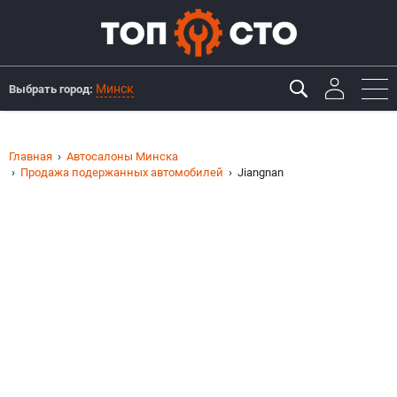
Минск
Выбрать город:
Главная
Автосалоны Минска
Продажа подержанных автомобилей
Jiangnan