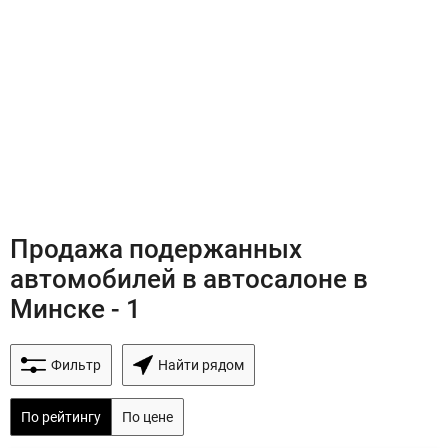
Продажа подержанных
автомобилей в автосалоне в
Минске - 1
Фильтр
Найти рядом
По рейтингу
По цене