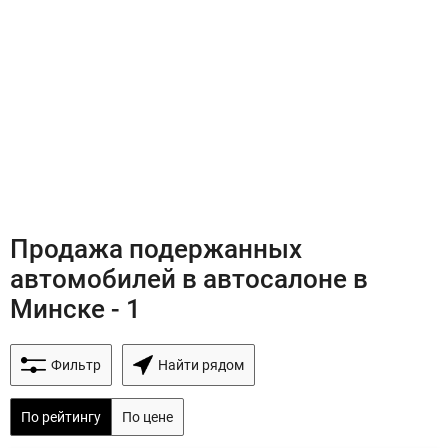
Продажа подержанных
автомобилей в автосалоне в
Минске - 1
Фильтр
Найти рядом
По рейтингу
По цене