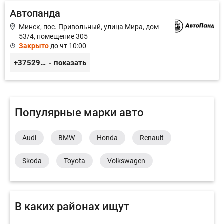
Автопанда
Минск, пос. Привольный, улица Мира, дом
53/4, помещение 305
Закрыто
до чт 10:00
+375296605852
- показать
Популярные марки авто
Audi
BMW
Honda
Renault
Skoda
Toyota
Volkswagen
В каких районах ищут