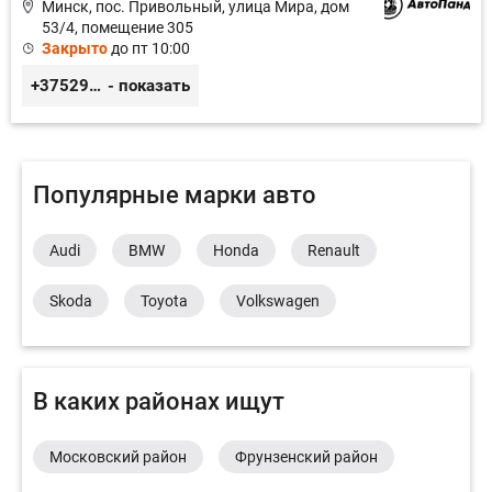
Минск, пос. Привольный, улица Мира, дом
53/4, помещение 305
Закрыто
до пт 10:00
+375296605852
- показать
Популярные марки авто
Audi
BMW
Honda
Renault
Skoda
Toyota
Volkswagen
В каких районах ищут
Московский район
Фрунзенский район