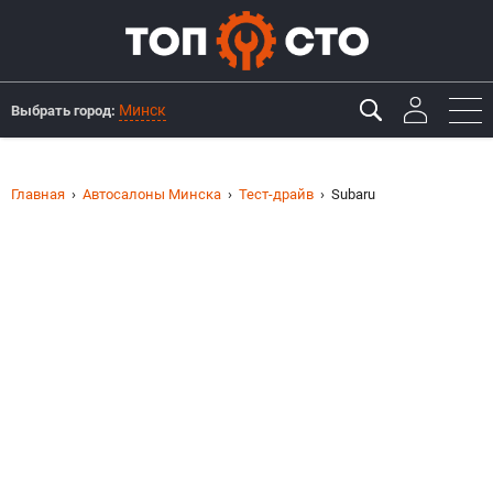
Минск
Выбрать город:
Главная
Автосалоны Минска
Тест-драйв
Subaru