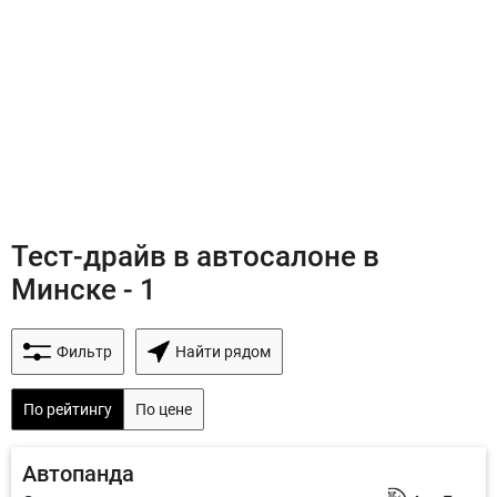
Тест-драйв в автосалоне в
Минске - 1
Фильтр
Найти рядом
По рейтингу
По цене
Автопанда