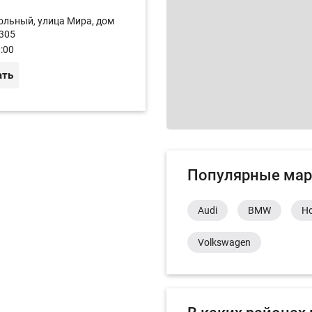
ольный, улица Мира, дом
305
:00
ать
Популярные мар
Audi
BMW
H
Volkswagen