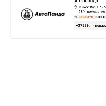
Автопанда
Минск, пос. Прив
53/4, помещение 
Закрыто
до пн 10
+375296605852
- показ