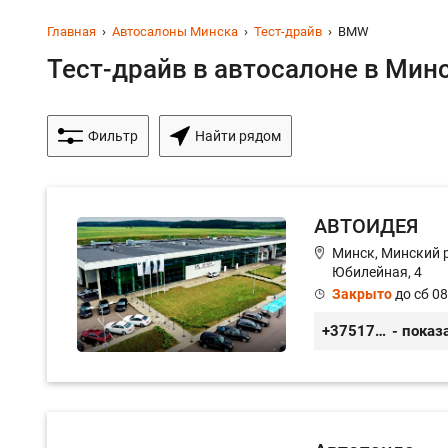
Главная
Автосалоны Минска
Тест-драйв
BMW
Тест-драйв в автосалоне в Минс
Фильтр
Найти рядом
АВТОИДЕЯ
Минск, Минский ра
Юбилейная, 4
Закрыто
до сб 08
+375172320000
- показ