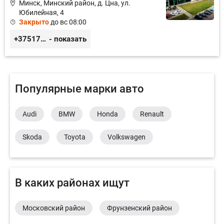
Минск, Минский район, д. Цна, ул.
Юбилейная, 4
Закрыто
до вс 08:00
+375172320000
- показать
Популярные марки авто
Audi
BMW
Honda
Renault
Skoda
Toyota
Volkswagen
В каких районах ищут
Московский район
Фрунзенский район