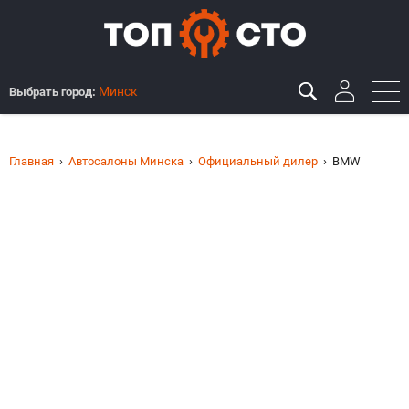
Минск
Выбрать город:
Главная
Автосалоны Минска
Официальный дилер
BMW