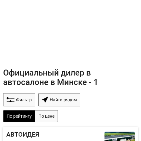
Официальный дилер в
автосалоне в Минске - 1
Фильтр
Найти рядом
По рейтингу
По цене
АВТОИДЕЯ