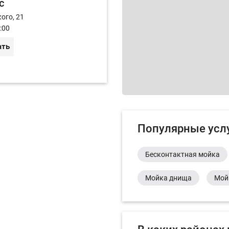
с
ого, 21
:00
ать
Популярные усл
Бесконтактная мойка
Мойка днища
Мой