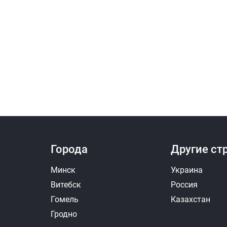
Города
Другие ст
Минск
Украина
Витебск
Россия
Гомель
Казахстан
Гродно