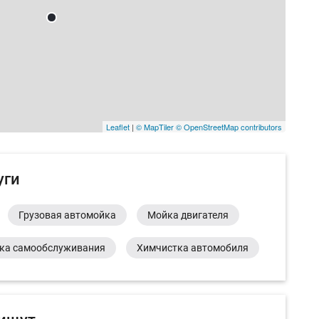
Leaflet
|
© MapTiler
© OpenStreetMap contributors
уги
Грузовая автомойка
Мойка двигателя
ка самообслуживания
Химчистка автомобиля