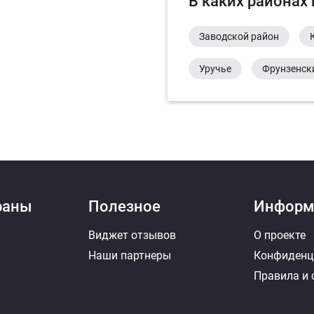
В каких районах
Заводской район
Уручье
Фрунзенск
раны
Полезное
Информ
Виджет отзывов
О проекте
Наши партнеры
Конфиденц
Правила и