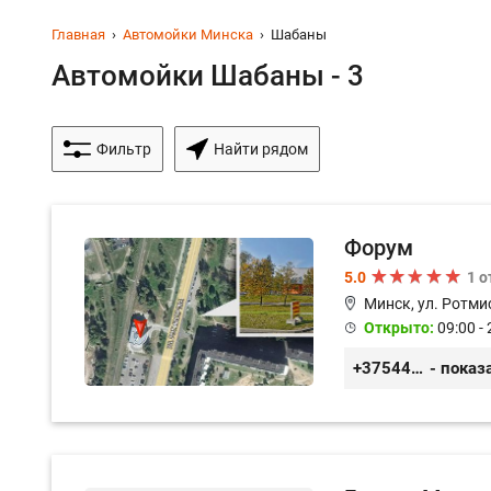
Главная
Автомойки Минска
Шабаны
Автомойки Шабаны - 3
Фильтр
Найти рядом
Форум
5.0
1 
Минск, ул. Ротми
Открыто:
09:00 - 
+375445000222
- показ