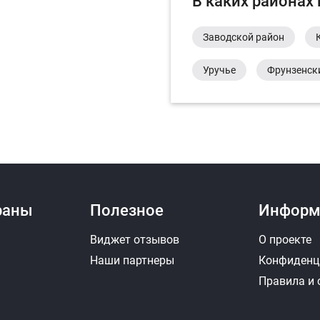
В каких районах
Заводской район
Уручье
Фрунзенск
раны
Полезное
Информ
Виджет отзывов
О проекте
Наши партнеры
Конфиденц
Правила и