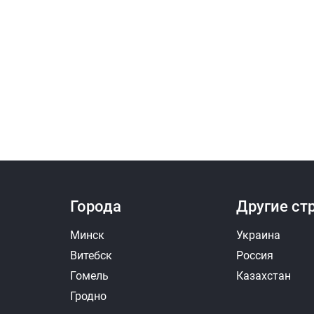
Города
Другие ст
Минск
Украина
Витебск
Россия
Гомель
Казахстан
Гродно