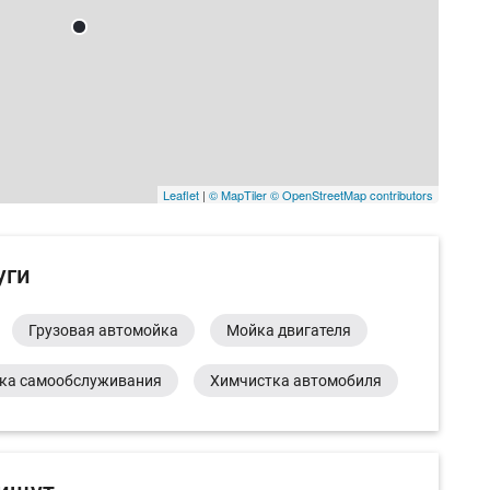
Leaflet
|
© MapTiler
© OpenStreetMap contributors
уги
Грузовая автомойка
Мойка двигателя
ка самообслуживания
Химчистка автомобиля