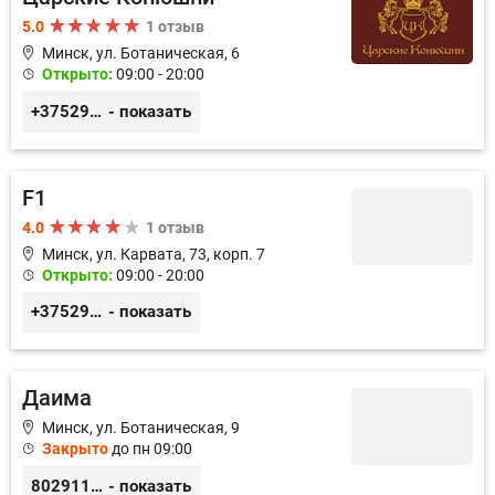
5.0
1 отзыв
Минск, ул. Ботаническая, 6
Открыто:
09:00 - 20:00
+375297784784
- показать
F1
4.0
1 отзыв
Минск, ул. Карвата, 73, корп. 7
Открыто:
09:00 - 20:00
+375296285139
- показать
Даима
Минск, ул. Ботаническая, 9
Закрыто
до пн 09:00
80291199741
- показать