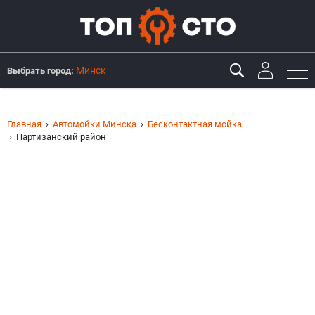
Минск
Выбрать город:
Главная
Автомойки Минска
Бесконтактная мойка
Партизанский район