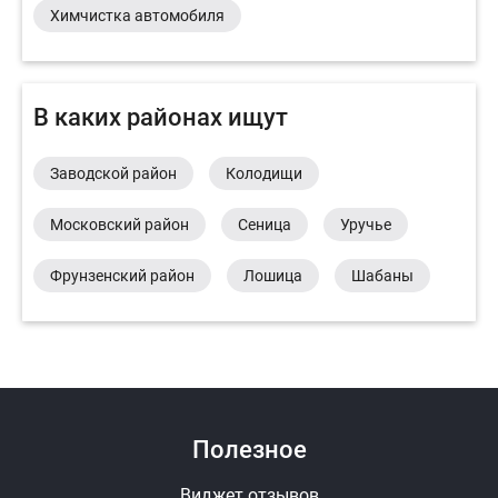
Химчистка автомобиля
В каких районах ищут
Заводской район
Колодищи
Московский район
Сеница
Уручье
Фрунзенский район
Лошица
Шабаны
Полезное
Виджет отзывов