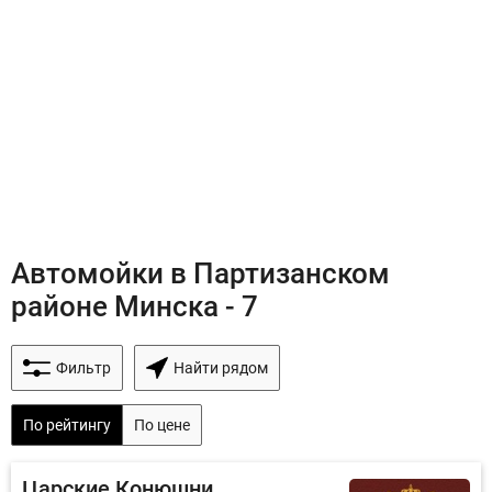
Автомойки в Партизанском
районе Минска - 7
Фильтр
Найти рядом
По рейтингу
По цене
Царские Конюшни