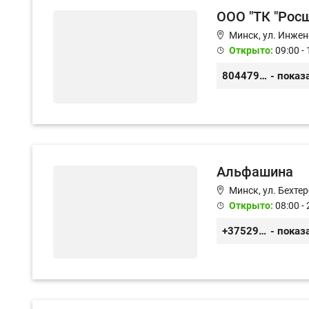
ООО "ТК "Рос
Минск, ул. Инжен
Открыто:
09:00 - 
80447959595
- показ
Альфашина
Минск, ул. Бехтер
Открыто:
08:00 - 
+375296042898
- показ