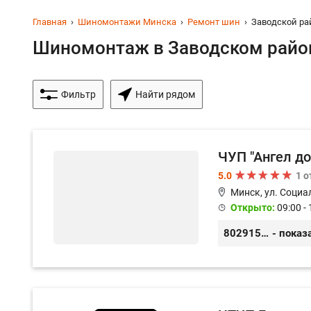
Главная
Шиномонтажи Минска
Ремонт шин
Заводской ра
Шиномонтаж в Заводском район
Фильтр
Найти рядом
ЧУП "Ангел до
5.0
1 
Минск, ул. Социа
Открыто:
09:00 - 
80291556141
- показ