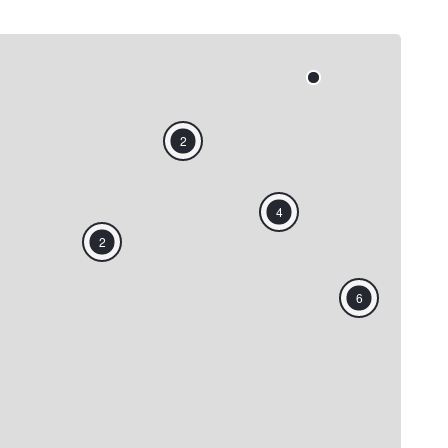
6
2
4
2
6