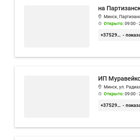
на Партизанск
Минск, Партизанс
Открыто:
09:00 - 
+375293800202
- показ
ИП Муравейк
Минск, ул. Радиа
Открыто:
09:00 - 
+375291708859
- показ