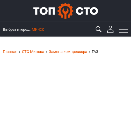
Минск
Выбрать город:
Главная
СТО Минска
Замена компрессора
ГАЗ