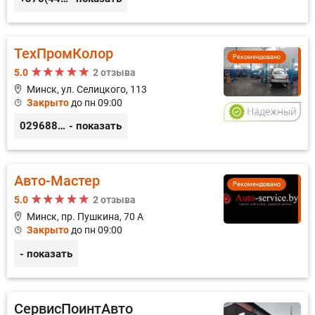
ТехПромКолор
Рекомендовано
5.0
2 отзыва
Минск, ул. Селицкого, 113
Закрыто
до пн 09:00
0296889898
- показать
Авто-Мастер
Рекомендовано
5.0
2 отзыва
Минск, пр. Пушкина, 70 А
Закрыто
до пн 09:00
- показать
СервисПоинтАвто