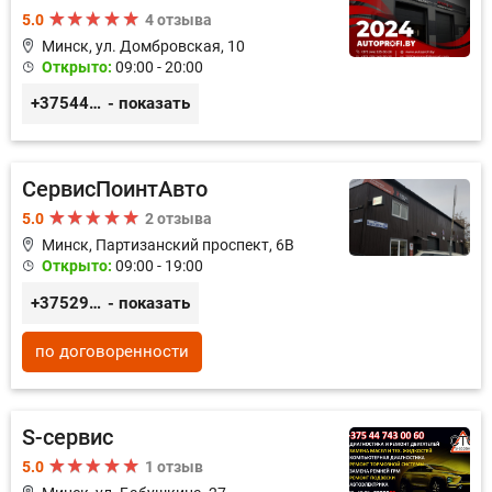
5.0
4 отзыва
Минск, ул. Домбровская, 10
Открыто:
09:00 - 20:00
+375445353020
- показать
СервисПоинтАвто
5.0
2 отзыва
Минск, Партизанский проспект, 6В
Открыто:
09:00 - 19:00
+375296035003
- показать
по договоренности
S-сервис
5.0
1 отзыв