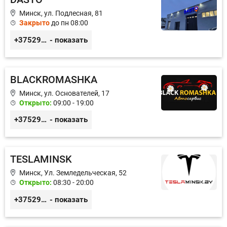
Минск, ул. Подлесная, 81
Закрыто
до пн 08:00
+375296606560
- показать
BLACKROMASHKA
Минск, ул. Основателей, 17
Открыто:
09:00 - 19:00
+375296651188
- показать
TESLAMINSK
Минск, Ул. Земледельческая, 52
Открыто:
08:30 - 20:00
+375291335101
- показать