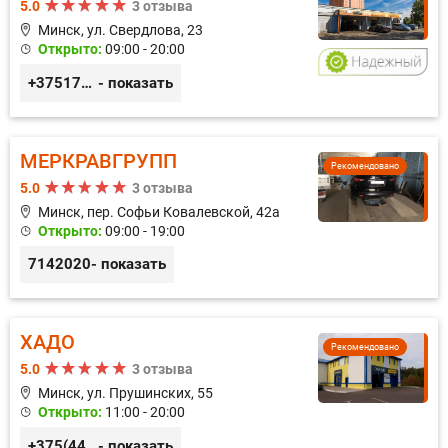
5.0
3 отзыва
Минск, ул. Свердлова, 23
Открыто:
09:00 - 20:00
+375173212443
- показать
МЕРКРАВГРУПП
Рекомендовано
5.0
3 отзыва
Минск, пер. Софьи Ковалевской, 42а
Открыто:
09:00 - 19:00
7142020
- показать
ХАДО
Рекомендовано
5.0
3 отзыва
Минск, ул. Прушинских, 55
Открыто:
11:00 - 20:00
+375(44) 559-27-77
- показать