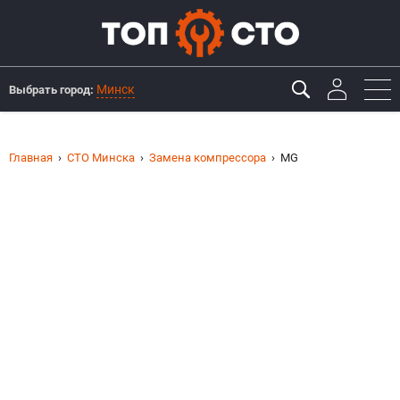
Минск
Выбрать город:
Главная
СТО Минска
Замена компрессора
MG