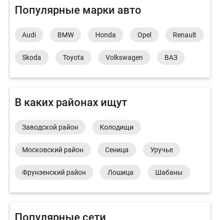
Популярные марки авто
Audi
BMW
Honda
Opel
Renault
Skoda
Toyota
Volkswagen
ВАЗ
В каких районах ищут
Заводской район
Колодищи
Московский район
Сеница
Уручье
Фрунзенский район
Лошица
Шабаны
Популярные сети