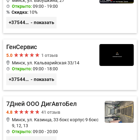
Минск, ул. Бабушкина, 27
Открыто:
09:00 - 19:00
Скидка:
10%
+375447430060
- показать
ГенСервис
5.0
1 отзыв
Минск, ул. Кальварийская 33/14
Открыто:
09:00 - 18:00
+375444649592
- показать
7Дней ООО ДигАвтоБел
4.8
41 отзыв
Минск, ул. Казинца, 33 бокс корпус 9 бокс
9, 12, 13
Открыто:
09:00 - 20:00