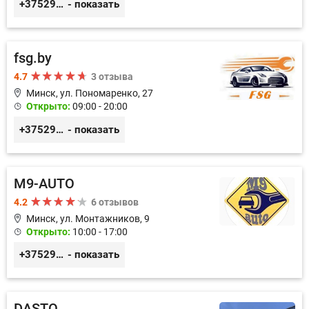
+375296518100
- показать
fsg.by
4.7
3 отзыва
Минск, ул. Пономаренко, 27
Открыто:
09:00 - 20:00
+375291882338
- показать
M9-AUTO
4.2
6 отзывов
Минск, ул. Монтажников, 9
Открыто:
10:00 - 17:00
+375299395764
- показать
DASTO