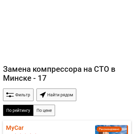
Замена компрессора на СТО в
Минске - 17
Фильтр
Найти рядом
По рейтингу
По цене
MyCar
Рекомендовано