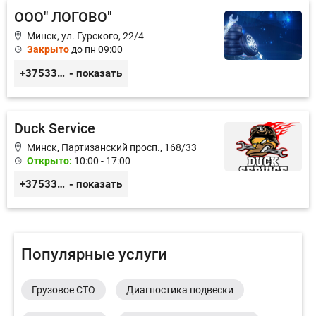
ООО" ЛОГОВО"
Минск, ул. Гурского, 22/4
Закрыто
до пн 09:00
+375336666742
- показать
Duck Service
Минск, Партизанский просп., 168/33
Открыто:
10:00 - 17:00
+375333416710
- показать
Популярные услуги
Грузовое СТО
Диагностика подвески